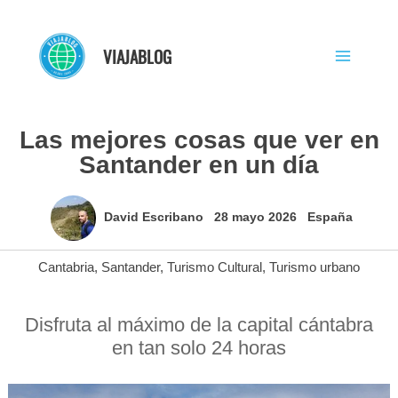
Ir
al
VIAJABLOG
contenido
Las mejores cosas que ver en
Santander en un día
David Escribano
28 mayo 2026
España
Cantabria
,
Santander
,
Turismo Cultural
,
Turismo urbano
Disfruta al máximo de la capital cántabra
en tan solo 24 horas