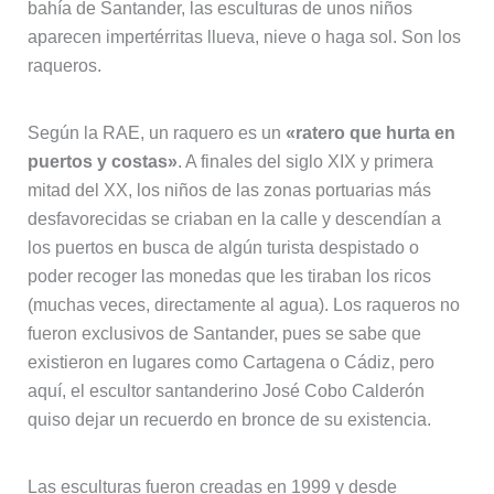
bahía de Santander, las esculturas de unos niños
aparecen impertérritas llueva, nieve o haga sol. Son los
raqueros.
Según la RAE, un raquero es un
«ratero que hurta en
puertos y costas»
. A finales del siglo XIX y primera
mitad del XX, los niños de las zonas portuarias más
desfavorecidas se criaban en la calle y descendían a
los puertos en busca de algún turista despistado o
poder recoger las monedas que les tiraban los ricos
(muchas veces, directamente al agua). Los raqueros no
fueron exclusivos de Santander, pues se sabe que
existieron en lugares como Cartagena o Cádiz, pero
aquí, el escultor santanderino José Cobo Calderón
quiso dejar un recuerdo en bronce de su existencia.
Las esculturas fueron creadas en 1999 y desde