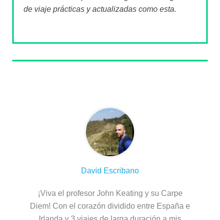
de viaje prácticas y actualizadas como esta.
Sobre el autor
David Escribano
¡Viva el profesor John Keating y su Carpe
Diem! Con el corazón dividido entre España e
Irlanda y 3 viajes de larga duración a mis