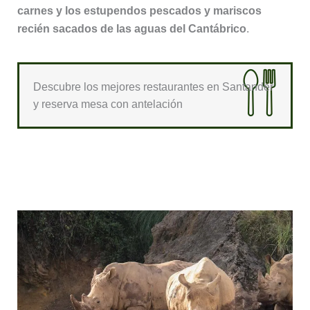
carnes y los estupendos pescados y mariscos
recién sacados de las aguas del Cantábrico
.
Descubre los mejores restaurantes en Santander
y reserva mesa con antelación
10. Escapada al Parque de la
Naturaleza de Cabárceno