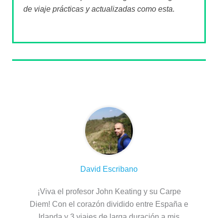
de viaje prácticas y actualizadas como esta.
Sobre el autor
David Escribano
¡Viva el profesor John Keating y su Carpe
Diem! Con el corazón dividido entre España e
Irlanda y 3 viajes de larga duración a mis