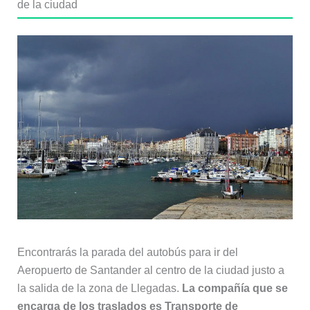
de la ciudad
Encontrarás la parada del autobús para ir del
Aeropuerto de Santander al centro de la ciudad justo a
la salida de la zona de Llegadas.
La compañía que se
encarga de los traslados es Transporte de