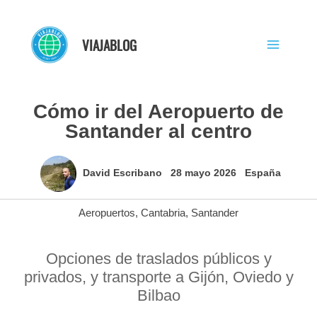
Ir
al
VIAJABLOG
contenido
Cómo ir del Aeropuerto de
Santander al centro
David Escribano
28 mayo 2026
España
Aeropuertos
,
Cantabria
,
Santander
Opciones de traslados públicos y
privados, y transporte a Gijón, Oviedo y
Bilbao