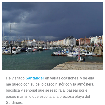
He visitado
Santander
en varias ocasiones, y de ella
me quedo con su bello casco histórico y la atmósfera
bucólica y señorial que se respira al pasear por el
paseo marítimo que escolta a la preciosa playa del
Sardinero.