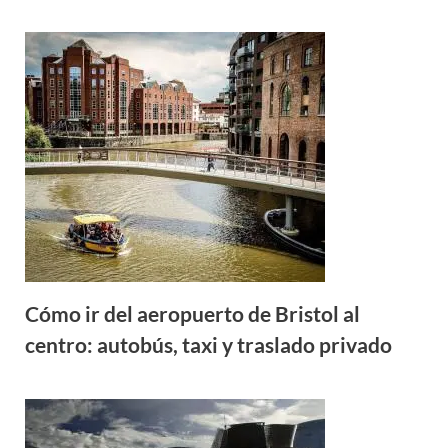
Cómo ir del aeropuerto de Bristol al
centro: autobús, taxi y traslado privado