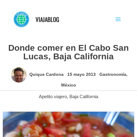
Ir
al
VIAJABLOG
contenido
Donde comer en El Cabo San
Lucas, Baja California
Quique Cardona
15 mayo 2013
Gastronomía
,
México
Apetito viajero
,
Baja California