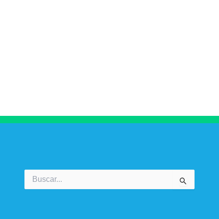
Buscar
por: