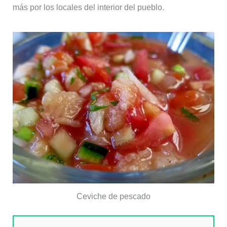
más por los locales del interior del pueblo.
Ceviche de pescado