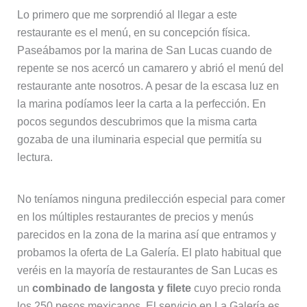
Lo primero que me sorprendió al llegar a este
restaurante es el menú, en su concepción física.
Paseábamos por la marina de San Lucas cuando de
repente se nos acercó un camarero y abrió el menú del
restaurante ante nosotros. A pesar de la escasa luz en
la marina podíamos leer la carta a la perfección. En
pocos segundos descubrimos que la misma carta
gozaba de una iluminaria especial que permitía su
lectura.
No teníamos ninguna predilección especial para comer
en los múltiples restaurantes de precios y menús
parecidos en la zona de la marina así que entramos y
probamos la oferta de La Galería. El plato habitual que
veréis en la mayoría de restaurantes de San Lucas es
un
combinado de langosta y filete
cuyo precio ronda
los 250 pesos mexicanos. El servicio en La Galería es