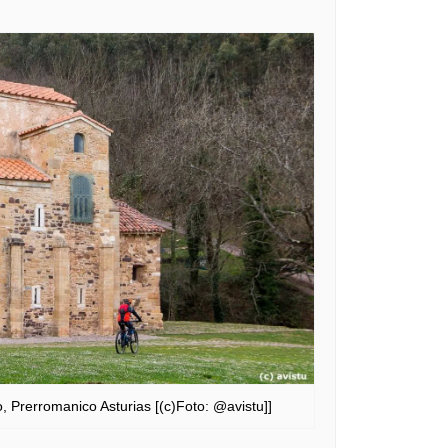
, Prerromanico Asturias [(c)Foto: @avistu]]