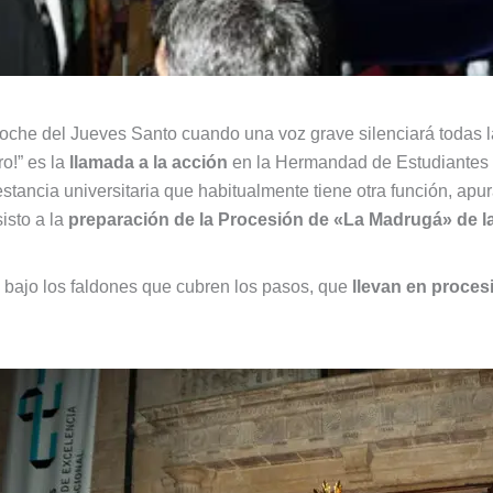
oche del Jueves Santo cuando una voz grave silenciará todas l
ro!” es la
llamada a la acción
en la Hermandad de Estudiantes 
stancia universitaria que habitualmente tiene otra función, apu
sisto a la
preparación de la Procesión de «La Madrugá» de 
e bajo los faldones que cubren los pasos, que
llevan en proces