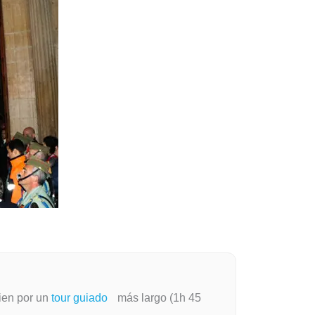
ien por un
tour guiado
más largo (1h 45