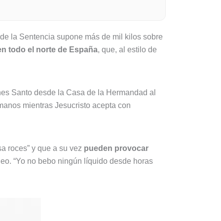
 de la Sentencia supone más de mil kilos sobre
en todo el norte de España
, que, al estilo de
unes Santo desde la Casa de la Hermandad al
s manos mientras Jesucristo acepta con
sa roces” y que a su vez
pueden provocar
geo. “Yo no bebo ningún líquido desde horas