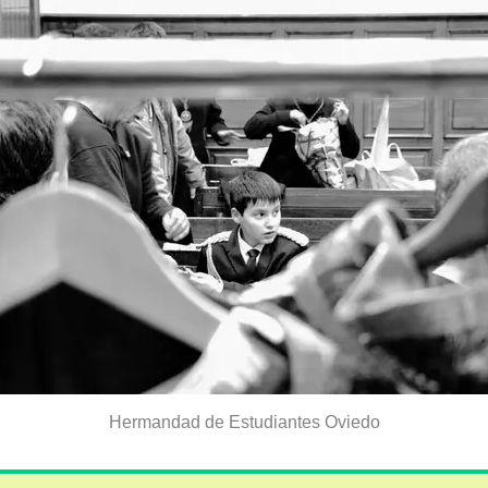
Hermandad de Estudiantes Oviedo