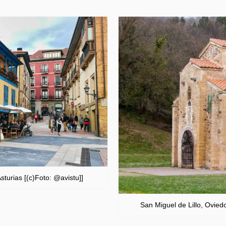
sturias [(c)Foto: @avistu]]
San Miguel de Lillo, Oviedo