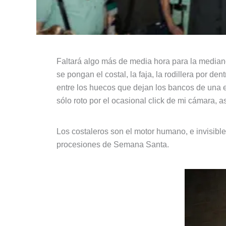
Faltará algo más de media hora para la median
se pongan el costal, la faja, la rodillera por dent
entre los huecos que dejan los bancos de una e
sólo roto por el ocasional click de mi cámara, a
Los costaleros son el motor humano, e invisibl
procesiones de Semana Santa.