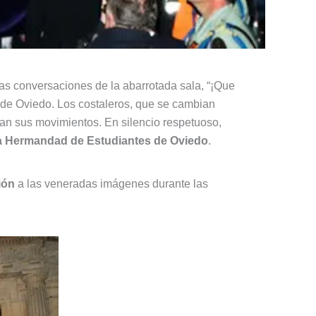
as conversaciones de la abarrotada sala, “¡Que
de Oviedo. Los costaleros, que se cambian
ran sus movimientos. En silencio respetuoso,
la Hermandad de Estudiantes de Oviedo
.
ión
a las veneradas imágenes durante las