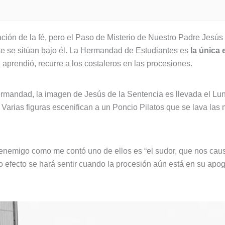
ión de la fé, pero el Paso de Misterio de Nuestro Padre Jesús
e se sitúan bajo él. La Hermandad de Estudiantes es
la única 
e aprendió, recurre a los costaleros en las procesiones.
ermandad, la imagen de Jesús de la Sentencia es llevada el L
. Varias figuras escenifican a un Poncio Pilatos que se lava la
 enemigo como me contó uno de ellos es “el sudor, que nos cau
o efecto se hará sentir cuando la procesión aún está en su apo