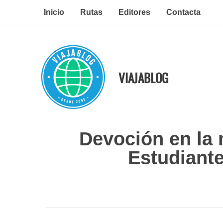
Ir
Inicio
Rutas
Editores
Contacta
al
contenido
VIAJABLOG
Devoción en la
Estudiant