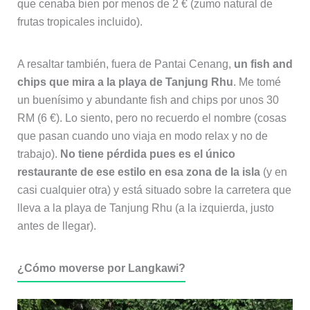
que cenaba bien por menos de 2 € (zumo natural de
frutas tropicales incluido).
A resaltar también, fuera de Pantai Cenang,
un fish and
chips que mira a la playa de Tanjung Rhu
. Me tomé
un buenísimo y abundante fish and chips por unos 30
RM (6 €). Lo siento, pero no recuerdo el nombre (cosas
que pasan cuando uno viaja en modo relax y no de
trabajo).
No tiene pérdida pues es el único
restaurante de ese estilo en esa zona de la isla
(y en
casi cualquier otra) y está situado sobre la carretera que
lleva a la playa de Tanjung Rhu (a la izquierda, justo
antes de llegar).
¿Cómo moverse por Langkawi?