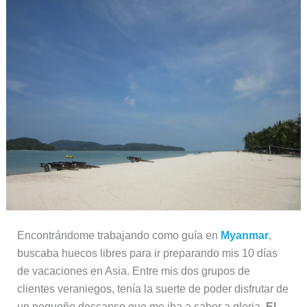
Encontrándome trabajando como guía en
Myanmar
,
buscaba huecos libres para ir preparando mis 10 días
de vacaciones en Asia. Entre mis dos grupos de
clientes veraniegos, tenía la suerte de poder disfrutar de
un pequeño descanso que me iba a saber a gloria.
El