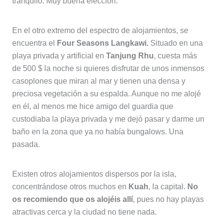
tranquilo. Muy buena elección.
En el otro extremo del espectro de alojamientos, se
encuentra el
Four Seasons Langkawi.
Situado en una
playa privada y artificial en
Tanjung Rhu
, cuesta más
de 500 $ la noche si quieres disfrutar de unos inmensos
casoplones que miran al mar y tienen una densa y
preciosa vegetación a su espalda. Aunque no me alojé
en él, al menos me hice amigo del guardia que
custodiaba la playa privada y me dejó pasar y darme un
baño en la zona que ya no había bungalows. Una
pasada.
Existen otros alojamientos dispersos por la isla,
concentrándose otros muchos en
Kuah
, la capital.
No
os recomiendo que os alojéis allí
, pues no hay playas
atractivas cerca y la ciudad no tiene nada.