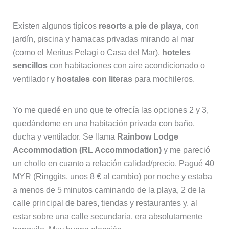
Existen algunos típicos
resorts a pie de playa
, con
jardín, piscina y hamacas privadas mirando al mar
(como el Meritus Pelagi o Casa del Mar),
hoteles
sencillos
con habitaciones con aire acondicionado o
ventilador y
hostales con literas
para mochileros.
Yo me quedé en uno que te ofrecía las opciones 2 y 3,
quedándome en una habitación privada con baño,
ducha y ventilador. Se llama
Rainbow Lodge
Accommodation (RL Accommodation)
y me pareció
un chollo en cuanto a relación calidad/precio. Pagué 40
MYR (Ringgits, unos 8 € al cambio) por noche y estaba
a menos de 5 minutos caminando de la playa, 2 de la
calle principal de bares, tiendas y restaurantes y, al
estar sobre una calle secundaria, era absolutamente