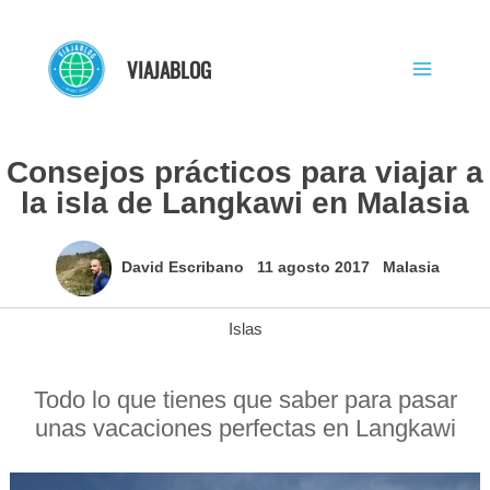
Ir
al
VIAJABLOG
contenido
Consejos prácticos para viajar a
la isla de Langkawi en Malasia
David Escribano
11 agosto 2017
Malasia
Islas
Todo lo que tienes que saber para pasar
unas vacaciones perfectas en Langkawi