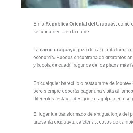
En la
República Oriental del Uruguay
, como o
se fundamenta en la carne.
La
carne uruguaya
goza de casi tanta fama com
economía. Puedes encontrarla de diferentes an
y la cola de cuadril algunos de los platos más 
En cualquier barecillo o restaurante de Montev
pero siempre deberás pagar una visita al famo
diferentes restaurantes que se agolpan en ese p
El lugar fue transformado de antigua lonja del
artesanía uruguaya, cafeterías, casas de camb