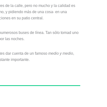
res de la calle, pero no mucho y la calidad es
imo, y pidiendo más de una cosa- en una
iones en su patio central.
 numerosos buses de línea. Tan sólo tomad uno
por las noches.
ntes dar cuenta de un famoso
medio y medio
,
stante importante.