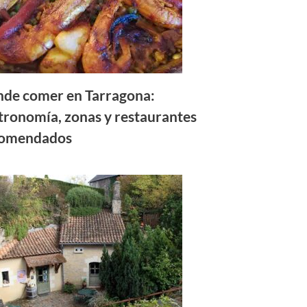
de comer en Tarragona:
tronomía, zonas y restaurantes
comendados