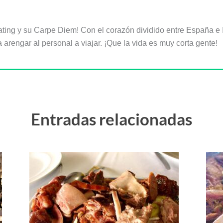
ating y su Carpe Diem! Con el corazón dividido entre España e I
arengar al personal a viajar. ¡Que la vida es muy corta gente!
Entradas relacionadas