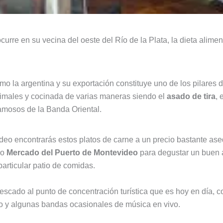
curre en su vecina del oeste del Río de la Plata, la dieta alimen
o la argentina y su exportación constituye uno de los pilares d
imales y cocinada de varias maneras siendo el
asado de tira
, 
famosos de la Banda Oriental.
ideo encontrarás estos platos de carne a un precio bastante ase
so
Mercado del Puerto de Montevideo
para degustar un buen a
articular patio de comidas.
 pescado al punto de concentración turística que es hoy en día,
io y algunas bandas ocasionales de música en vivo.