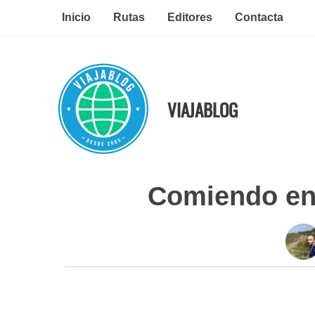
Ir
Inicio
Rutas
Editores
Contacta
al
contenido
VIAJABLOG
Comiendo en 