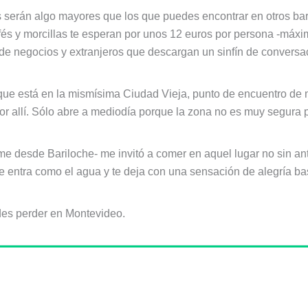
ios serán algo mayores que los que puedes encontrar en otros ba
bifés y morcillas te esperan por unos 12 euros por persona -máx
e negocios y extranjeros que descargan un sinfín de conversac
a que está en la mismísima Ciudad Vieja, punto de encuentro de
or allí. Sólo abre a mediodía porque la zona no es muy segura 
e desde Bariloche- me invitó a comer en aquel lugar no sin a
ue entra como el agua y te deja con una sensación de alegría ba
des perder en Montevideo.