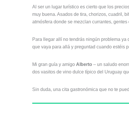
Al ser un lugar turístico es cierto que los prec
muy buena. Asados de tira, chorizos, cuadril, 
atmósfera donde se mezclan currantes, gentes d
Para llegar allí no tendrás ningún problema y
que vaya para allá y preguntad cuando estéis p
Mi gran guía y amigo
Alberto
– un saludo enorm
dos vasitos de vino dulce típico del Uruguay q
Sin duda, una cita gastronómica que no te pue
Sobre el autor