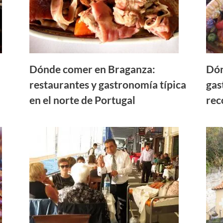
Dónde comer en Braganza:
Dón
restaurantes y gastronomía típica
gas
en el norte de Portugal
re