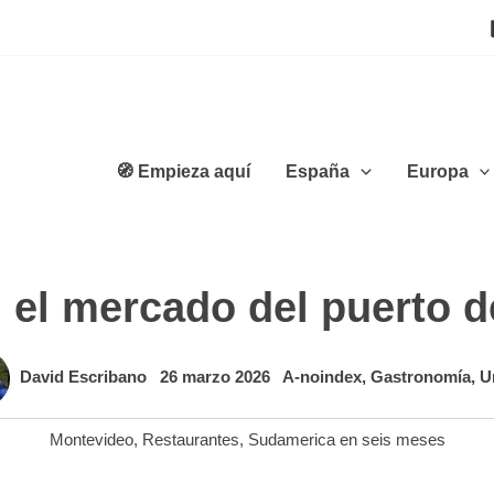
🧭 Empieza aquí
España
Europa
el mercado del puerto 
David Escribano
26 marzo 2026
A-noindex
,
Gastronomía
,
U
Montevideo
,
Restaurantes
,
Sudamerica en seis meses