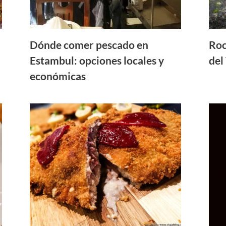
Dónde comer pescado en
Roc
Estambul: opciones locales y
del
económicas