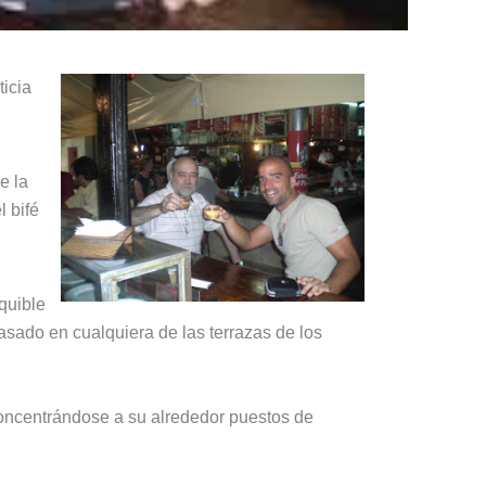
ticia
e la
el bifé
quible
sado en cualquiera de las terrazas de los
 concentrándose a su alrededor puestos de