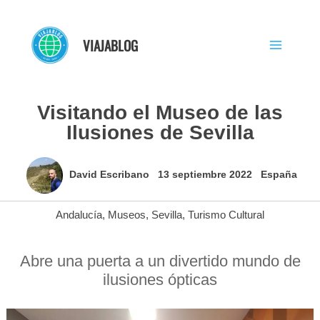
Ir
al
VIAJABLOG
contenido
Visitando el Museo de las
Ilusiones de Sevilla
David Escribano
13 septiembre 2022
España
Andalucía
,
Museos
,
Sevilla
,
Turismo Cultural
Abre una puerta a un divertido mundo de
ilusiones ópticas