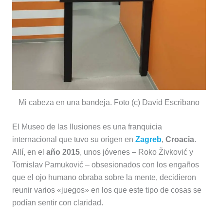
Mi cabeza en una bandeja. Foto (c) David Escribano
El Museo de las Ilusiones es una franquicia
internacional que tuvo su origen en
Zagreb
,
Croacia
.
Allí, en el
año 2015
, unos jóvenes – Roko Živković y
Tomislav Pamuković
–
obsesionados con los engaños
que el ojo humano obraba sobre la mente, decidieron
reunir varios «juegos» en los que este tipo de cosas se
podían sentir con claridad.