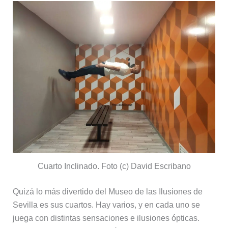
Cuarto Inclinado. Foto (c) David Escribano
Quizá lo más divertido del Museo de las Ilusiones de
Sevilla es sus cuartos. Hay varios, y en cada uno se
juega con distintas sensaciones e ilusiones ópticas.