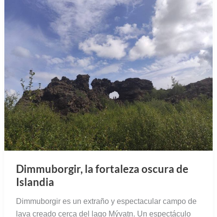
Dimmuborgir, la fortaleza oscura de
Islandia
Dimmuborgir es un extraño y espectacular campo de
lava creado cerca del lago Mývatn. Un espectáculo