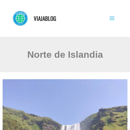
Ir
al
VIAJABLOG
contenido
Norte de Islandia