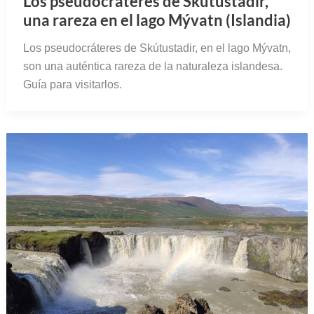
Los pseudocráteres de Skútustadir,
una rareza en el lago Mývatn (Islandia)
Los pseudocráteres de Skútustadir, en el lago Mývatn,
son una auténtica rareza de la naturaleza islandesa.
Guía para visitarlos.