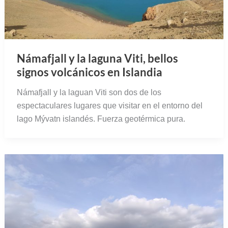
Námafjall y la laguna Viti, bellos
signos volcánicos en Islandia
Námafjall y la laguan Viti son dos de los
espectaculares lugares que visitar en el entorno del
lago Mývatn islandés. Fuerza geotérmica pura.