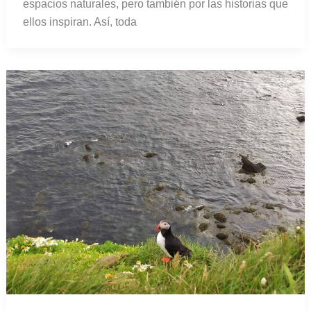
espacios naturales, pero también por las historias que
ellos inspiran. Así, toda