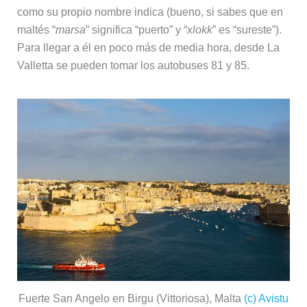
como su propio nombre indica (bueno, si sabes que en
maltés “
marsa
” significa “puerto” y “
xlokk
” es “sureste”).
Para llegar a él en poco más de media hora, desde La
Valletta se pueden tomar los autobuses 81 y 85.
Fuerte San Angelo en Birgu (Vittoriosa), Malta
(c) Avistu