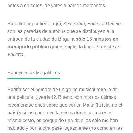
botes a cruceros, de yates a barcos mercantes.
Para llegar por tierra aquí,
Zejt
,
Arblu
,
Fortini
o
Decelis
son las paradas de autobús que se distribuyen a la
entrada de la ciudad de Birgu,
a sólo 15 minutos en
transporte público
(por ejemplo, la línea 2) desde
La
Valletta
.
Popeye y los Megalíticos
Podría ser el nombre de un grupo musical retro, o de
una película, ¿verdad?. Bueno, son mis dos últimas
recomendaciones sobre qué ver en Malta (la isla, no el
país) y si las pongo en la misma frase, y casi en el
mismo cesto, es porque de una de ellas sólo me han
hablado y por la otra pasé fugazmente (no como en las