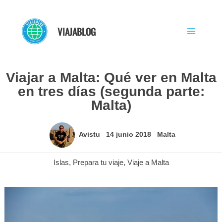
Ir
al
VIAJABLOG
contenido
Viajar a Malta: Qué ver en Malta
en tres días (segunda parte:
Malta)
Avistu
14 junio 2018
Malta
Islas
,
Prepara tu viaje
,
Viaje a Malta