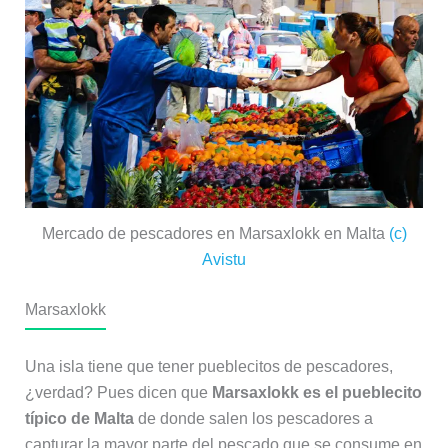
Mercado de pescadores en Marsaxlokk en Malta
(c)
Avistu
Marsaxlokk
Una isla tiene que tener pueblecitos de pescadores,
¿verdad? Pues dicen que
Marsaxlokk es el pueblecito
típico de Malta
de donde salen los pescadores a
capturar la mayor parte del pescado que se consume en