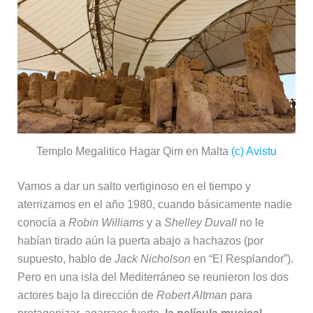
Templo Megalitico Hagar Qim en Malta
(c) Avistu
Vamos a dar un salto vertiginoso en el tiempo y
aterrizamos en el año 1980, cuando básicamente nadie
conocía a
Robin Williams
y a
Shelley Duvall
no le
habían tirado aún la puerta abajo a hachazos (por
supuesto, hablo de
Jack Nicholson
en “El Resplandor”).
Pero en una isla del Mediterráneo se reunieron los dos
actores bajo la dirección de
Robert Altman
para