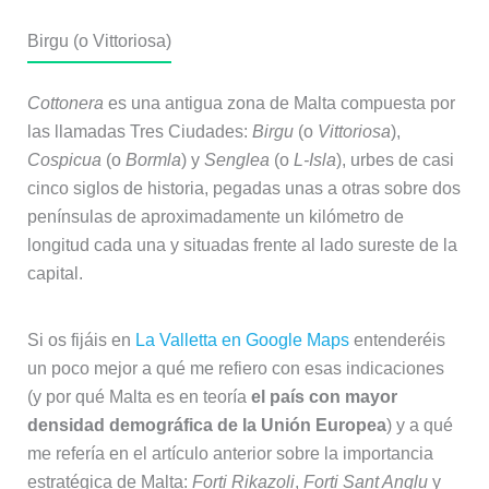
Birgu (o Vittoriosa)
Cottonera
es una antigua zona de Malta compuesta por
las llamadas Tres Ciudades:
Birgu
(o
Vittoriosa
),
Cospicua
(o
Bormla
) y
Senglea
(o
L-Isla
), urbes de casi
cinco siglos de historia, pegadas unas a otras sobre dos
penínsulas de aproximadamente un kilómetro de
longitud cada una y situadas frente al lado sureste de la
capital.
Si os fijáis en
La Valletta en Google Maps
entenderéis
un poco mejor a qué me refiero con esas indicaciones
(y por qué Malta es en teoría
el país con mayor
densidad demográfica de la Unión Europea
) y a qué
me refería en el artículo anterior sobre la importancia
estratégica de Malta:
Forti Rikazoli
,
Forti Sant Anglu
y