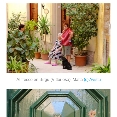
Al fresco en Birgu (Vittoriosa), Malta
(c) Avistu