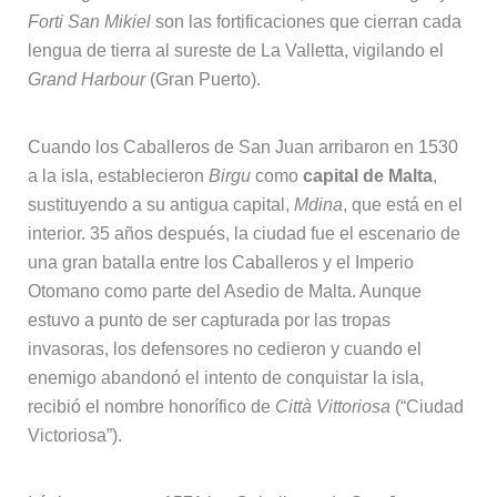
Forti San Mikiel
son las fortificaciones que cierran cada
lengua de tierra al sureste de La Valletta, vigilando el
Grand Harbour
(Gran Puerto).
Cuando los Caballeros de San Juan arribaron en 1530
a la isla, establecieron
Birgu
como
capital de Malta
,
sustituyendo a su antigua capital,
Mdina
, que está en el
interior. 35 años después, la ciudad fue el escenario de
una gran batalla entre los Caballeros y el Imperio
Otomano como parte del Asedio de Malta. Aunque
estuvo a punto de ser capturada por las tropas
invasoras, los defensores no cedieron y cuando el
enemigo abandonó el intento de conquistar la isla,
recibió el nombre honorífico de
Città Vittoriosa
(“Ciudad
Victoriosa”).