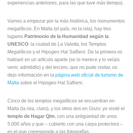
experiencias anteriores, para las que tuve más tiempo).
Vamos a empezar por la más histórica, los monumentos
megalíticos. En Malta (el país, no la isla), hay tres
lugares
Patrimonio de la Humanidad según la
UNESCO
: la ciudad de
La Valetta
, los Templos
Megalíticos y el
Hipogeo Hal Saflieni
. De la primera os
hablaré en un artículo aparte (se lo merece y lo veíais
venir, admitidlo) y del tercero, que no pude visitar, os
dejo información en la
página web oficial de turismo de
Malta
sobre el Hipogeo Hal Saflieni.
Cinco de los templos megalíticos se encuentran en
Malta (la isla, claro), y los otros dos en Gozo; yo visité el
templo de Hagar Qim
, con una antigüedad de unos
5.000 años y que – cubierto con una carpa protectora –
es el que corresponde a las fotografías.