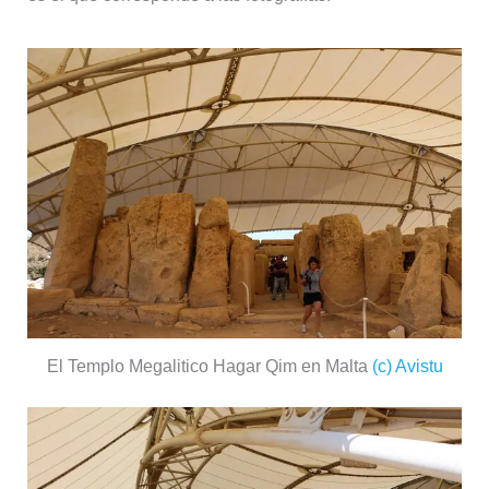
El Templo Megalitico Hagar Qim en Malta
(c) Avistu