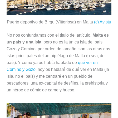
Puerto deportivo de Birgu (Vittoriosa) en Malta
(c) Avistu
No nos confundamos con el título del artículo,
Malta es
un país y una isla
, pero no es la única isla del país.
Gozo y Comino, por orden de tamaño, son las otras dos
islas principales del archipiélago de Malta (o sea, del
país). Y como ya os había hablado de
qué ver en
Comino y Gozo
, hoy os hablaré de qué ver en Malta (la
isla, no el país) y me centraré en un pueblo de
pescadores, una ex-capital de desfiles, la prehistoria y
un héroe de cómic de carne y hueso.