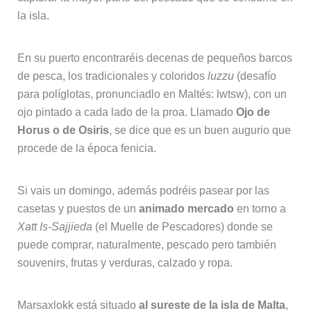
la isla.
En su puerto encontraréis decenas de pequeños barcos
de pesca, los tradicionales y coloridos
luzzu
(desafío
para políglotas, pronunciadlo en Maltés: lwtsw), con un
ojo pintado a cada lado de la proa. Llamado
Ojo de
Horus o de Osiris
, se dice que es un buen augurio que
procede de la época fenicia.
Si vais un domingo, además podréis pasear por las
casetas y puestos de un
animado mercado
en torno a
Xatt Is-Sajjieda
(el Muelle de Pescadores) donde se
puede comprar, naturalmente, pescado pero también
souvenirs, frutas y verduras, calzado y ropa.
Marsaxlokk está situado
al sureste de la isla de Malta
,