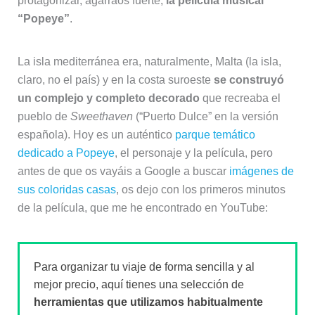
protagonizar, agarraos fuerte,
la película musical
“Popeye”
.
La isla mediterránea era, naturalmente, Malta (la isla,
claro, no el país) y en la costa suroeste
se construyó
un complejo y completo decorado
que recreaba el
pueblo de
Sweethaven
(“Puerto Dulce” en la versión
española). Hoy es un auténtico
parque temático
dedicado a Popeye
, el personaje y la película, pero
antes de que os vayáis a Google a buscar
imágenes de
sus coloridas casas
, os dejo con los primeros minutos
de la película, que me he encontrado en YouTube:
Para organizar tu viaje de forma sencilla y al
mejor precio, aquí tienes una selección de
herramientas que utilizamos habitualmente