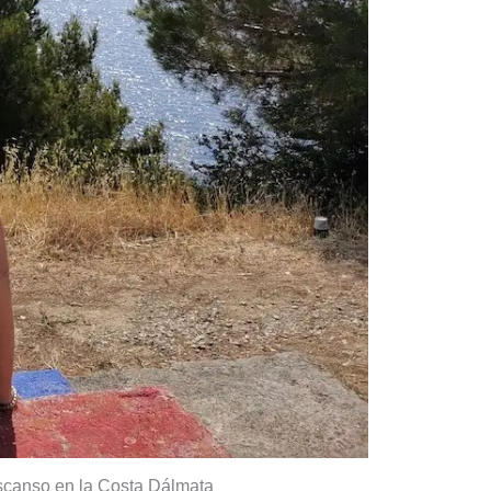
scanso en la Costa Dálmata