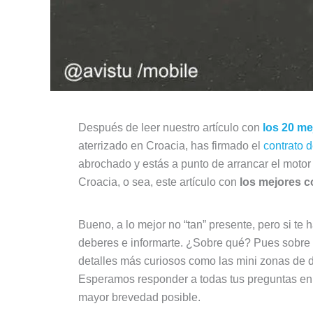
Después de leer nuestro artículo con
los 20 me
aterrizado en Croacia, has firmado el
contrato d
abrochado y estás a punto de arrancar el motor 
Croacia, o sea, este artículo con
los mejores c
Bueno, a lo mejor no “tan” presente, pero si te 
deberes e informarte. ¿Sobre qué? Pues sobre lo
detalles más curiosos como las mini zonas de
Esperamos responder a todas tus preguntas en e
mayor brevedad posible.