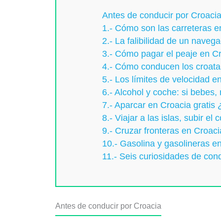
Antes de conducir por Croaci
1.- Cómo son las carreteras e
2.- La falibilidad de un naveg
3.- Cómo pagar el peaje en C
4.- Cómo conducen los croata
5.- Los límites de velocidad e
6.- Alcohol y coche: si bebes
7.- Aparcar en Croacia gratis
8.- Viajar a las islas, subir el 
9.- Cruzar fronteras en Croaci
10.- Gasolina y gasolineras e
11.- Seis curiosidades de con
Antes de conducir por Croacia