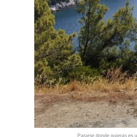
Pararse donde quieras es 