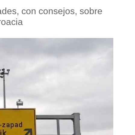
dades, con consejos, sobre
roacia