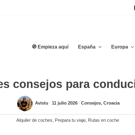
🧭 Empieza aquí
España
Europa
es consejos para conduci
Avistu
11 julio 2026
Consejos
,
Croacia
Alquiler de coches
,
Prepara tu viaje
,
Rutas en coche