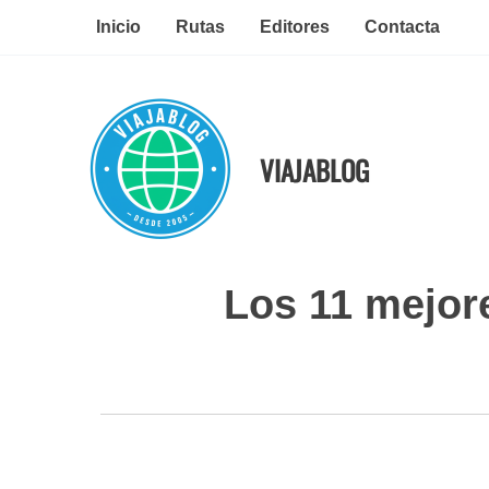
Ir
Inicio
Rutas
Editores
Contacta
al
contenido
VIAJABLOG
Los 11 mejor