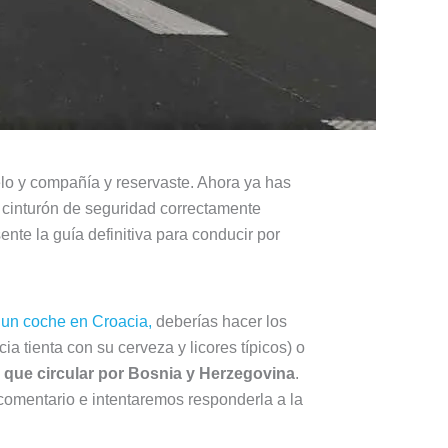
elo y compañía y reservaste. Ahora ya has
el cinturón de seguridad correctamente
nte la guía definitiva para conducir por
r un coche en Croacia,
deberías hacer los
a tienta con su cerveza y licores típicos) o
s que circular por Bosnia y Herzegovina
.
comentario e intentaremos responderla a la