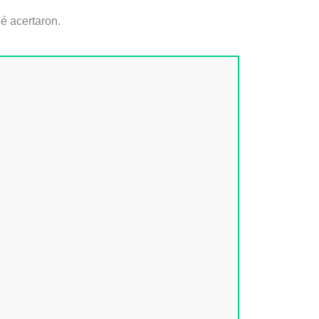
ué acertaron.