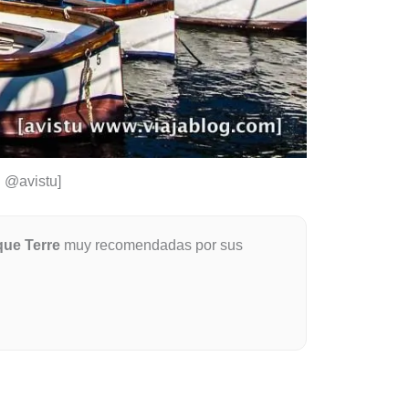
: @avistu]
que Terre
muy recomendadas por sus