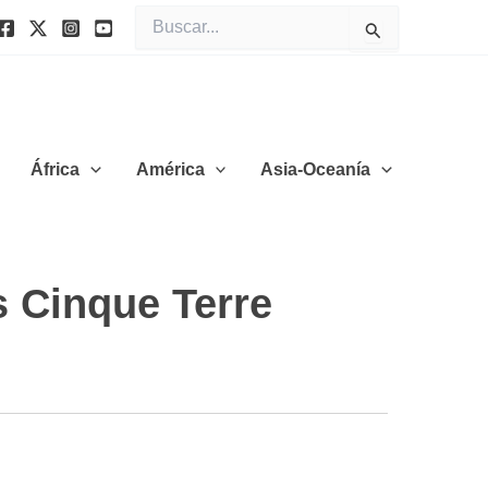
Buscar
por:
África
América
Asia-Oceanía
s Cinque Terre