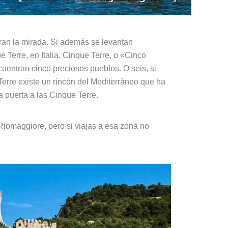
ran la mirada. Si además se levantan
e Terre, en Italia. Cinque Terre, o «Cinco
cuentran cinco preciosos pueblos. O seis, si
erre existe un rincón del Mediterráneo que ha
la puerta a las Cinque Terre.
Riomaggiore, pero si viajas a esa zona no