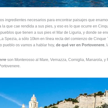
 los ingredientes necesarios para encontrar paisajes que enamo
ma la que cae rendida a sus pies, y eso es lo que ocurre en Cinqu
 pueblos que tienen a sus pies el Mar de Liguria, y donde se en
a Spezia, a sólo 10km en línea recta del comienzo de Cinque T
ño pueblo os vamos a hablar hoy,
de qué ver en Portovenere
, 
erre
son Monterosso al Mare, Vernazza, Corniglia, Manarola, y 
Portovenere.