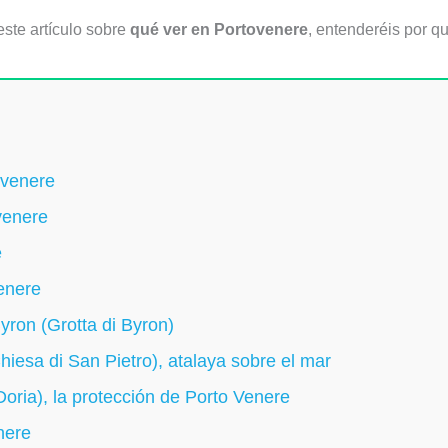
este artículo sobre
qué ver en Portovenere
, entenderéis por q
ovenere
venere
e
venere
yron (Grotta di Byron)
hiesa di San Pietro), atalaya sobre el mar
 Doria), la protección de Porto Venere
nere