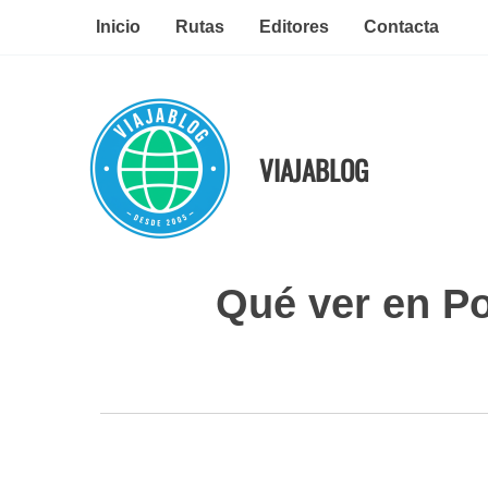
Ir
Inicio
Rutas
Editores
Contacta
al
contenido
VIAJABLOG
Qué ver en Po