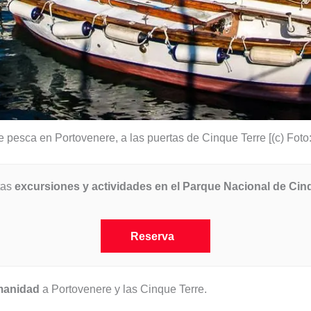
 pesca en Portovenere, a las puertas de Cinque Terre [(c) Foto
tas
excursiones y actividades en el Parque Nacional de Cin
Reserva
manidad
a Portovenere y las Cinque Terre.