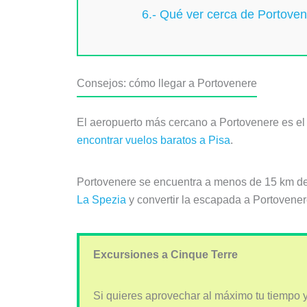
6.- Qué ver cerca de Portove
Consejos:
cómo llegar a Portovenere
El aeropuerto más cercano a Portovenere es el
encontrar vuelos baratos a Pisa
.
Portovenere se encuentra a menos de 15 km de 
La Spezia
y convertir la escapada a Portovener
Excursiones a Cinque Terre
Si quieres aprovechar al máximo tu tiempo y