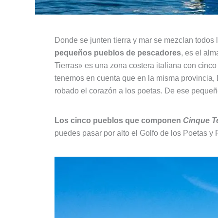
Donde se junten tierra y mar se mezclan todos
pequeños pueblos de pescadores
, es el al
Tierras» es una zona costera italiana con cinco
tenemos en cuenta que en la misma provincia, L
robado el corazón a los poetas. De ese peque
Los cinco pueblos que componen
Cinque T
puedes pasar por alto el Golfo de los Poetas y 