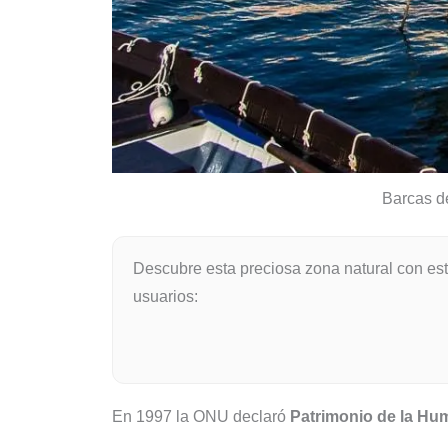
Barcas de
Descubre esta preciosa zona natural con es
usuarios:
En 1997 la ONU declaró
Patrimonio de la Hu