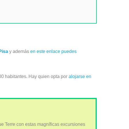
Pisa
y además
en este enlace puedes
0 habitantes. Hay quien opta por
alojarse en
que Terre con estas magníficas excursiones