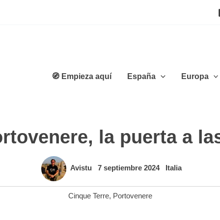
🧭 Empieza aquí
España
Europa
rtovenere, la puerta a la
Avistu
7 septiembre 2024
Italia
Cinque Terre
,
Portovenere