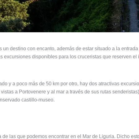
 un destino con encanto, además de estar situado a la entrad
s excursiones disponibles para los cruceristas que reserven el 
ado y a poco más de 50 km por otro, hay dos atractivas excursio
 vistas a Portovenere y al mar a través de sus rutas senderista
nservado castillo-museo.
 de las que podemos encontrar en el Mar de Liguria. Dicho esto 