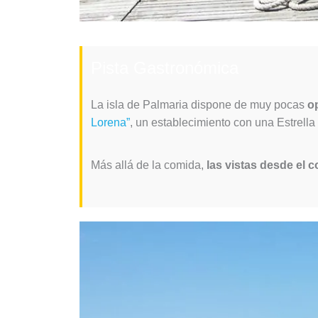
Pista Gastronómica
La isla de Palmaria dispone de muy pocas
o
Lorena”
, un establecimiento con una Estrel
Más allá de la comida,
las vistas desde el 