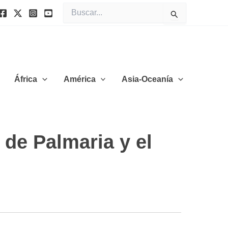
Buscar
por:
África
América
Asia-Oceanía
 de Palmaria y el