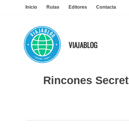
Ir
Inicio
Rutas
Editores
Contacta
al
contenido
VIAJABLOG
Rincones Secreto