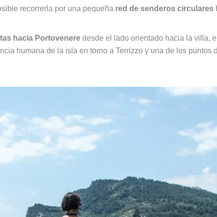
sible recorrerla por una pequeña
red de senderos circulares
h
stas hacia Portovenere
desde el lado orientado hacia la villa, 
sencia humana de la isla en torno a Terrizzo y una de los puntos