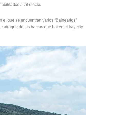
abilitados a tal efecto.
en el que se encuentran varios “Balnearios”
 de atraque de las barcas que hacen el trayecto