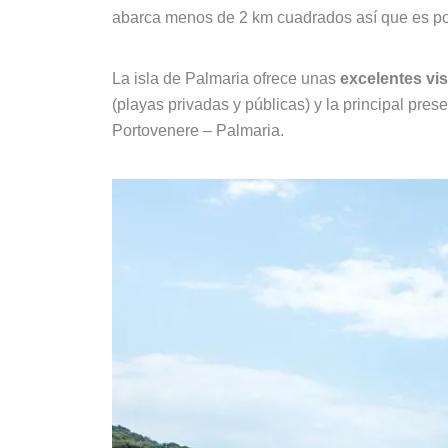
abarca menos de 2 km cuadrados así que es po
La isla de Palmaria ofrece unas
excelentes vi
(playas privadas y públicas) y la principal pre
Portovenere – Palmaria.