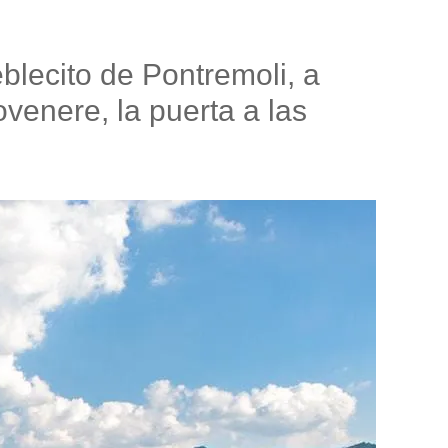
eblecito de Pontremoli, a
venere, la puerta a las