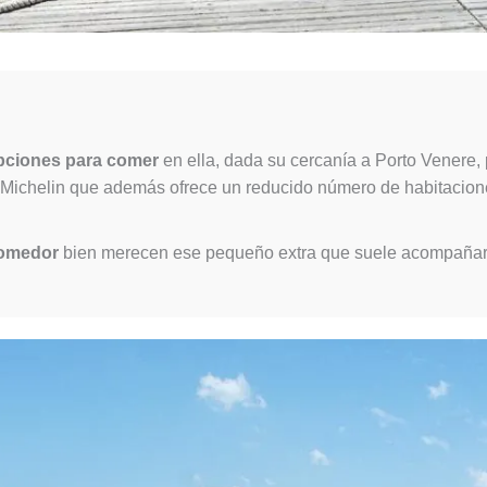
pciones para comer
en ella, dada su cercanía a Porto Venere,
la Michelin que además ofrece un reducido número de habitacio
comedor
bien merecen ese pequeño extra que suele acompañar e