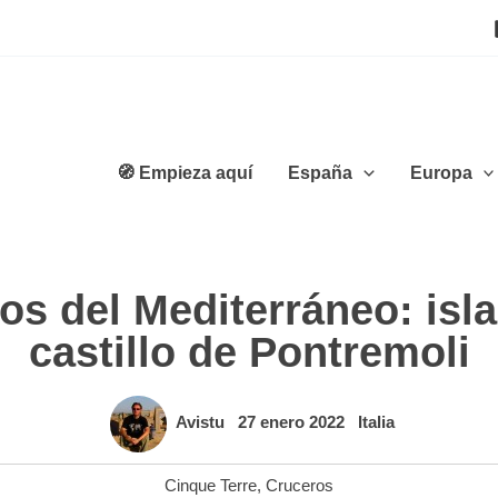
🧭 Empieza aquí
España
Europa
s del Mediterráneo: isla
castillo de Pontremoli
Avistu
27 enero 2022
Italia
Cinque Terre
,
Cruceros