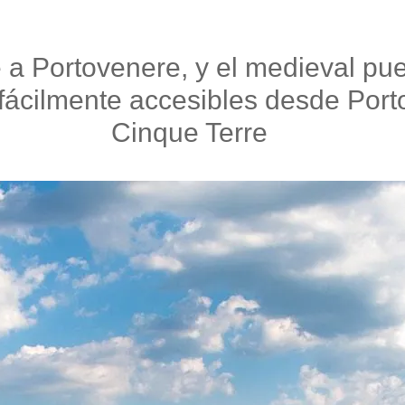
e a Portovenere, y el medieval pu
ácilmente accesibles desde Porto
Cinque Terre