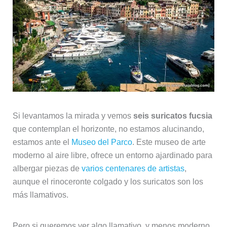
Si levantamos la mirada y vemos
seis suricatos fucsia
que contemplan el horizonte, no estamos alucinando,
estamos ante el
Museo del Parco
. Este museo de arte
moderno al aire libre, ofrece un entorno ajardinado para
albergar piezas de
varios centenares de artistas
,
aunque el rinoceronte colgado y los suricatos son los
más llamativos.
Pero si queremos ver algo llamativo, y menos moderno,