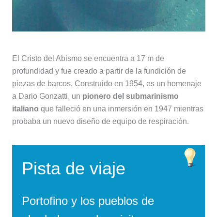
El Cristo del Abismo se encuentra a 17 m de
profundidad y fue creado a partir de la fundición de
piezas de barcos. Construido en 1954, es un homenaje
a Dario Gonzatti, un
pionero del submarinismo
italiano
que falleció en una inmersión en 1947 mientras
probaba un nuevo diseño de equipo de respiración.
Pista de viaje
Portofino y los pueblos de