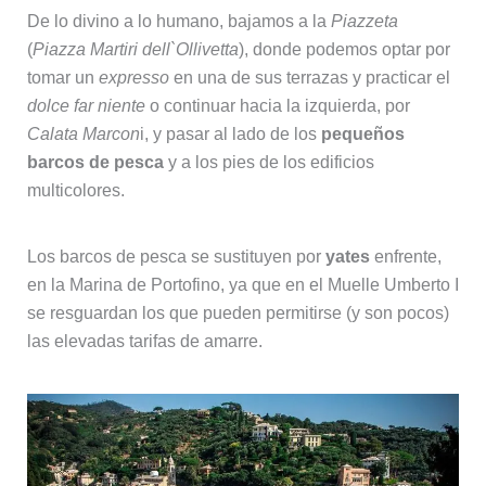
De lo divino a lo humano, bajamos a la
Piazzeta
(
Piazza Martiri dell`Ollivetta
), donde podemos optar por
tomar un
expresso
en una de sus terrazas y practicar el
dolce far niente
o continuar hacia la izquierda, por
Calata Marcon
i, y pasar al lado de los
pequeños
barcos de pesca
y a los pies de los edificios
multicolores.
Los barcos de pesca se sustituyen por
yates
enfrente,
en la Marina de Portofino, ya que en el Muelle Umberto I
se resguardan los que pueden permitirse (y son pocos)
las elevadas tarifas de amarre.