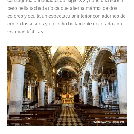
consagrada a mediados del siglo XVI, tiene una sobria
pero bella fachada típica que alterna mármol de dos
colores y oculta un espectacular interior con adornos de
oro en los altares y un techo bellamente decorado con
escenas bíblicas.