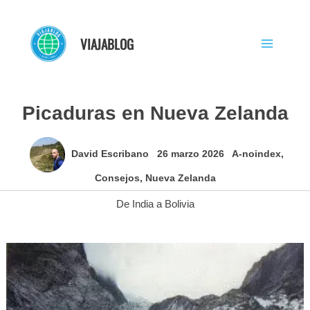
Ir
al
VIAJABLOG
contenido
Picaduras en Nueva Zelanda
David Escribano
26 marzo 2026
A-noindex
,
Consejos
,
Nueva Zelanda
De India a Bolivia