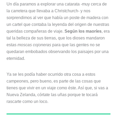
Un día paramos a explorar una catarata -muy cerca de
la carretera que llevaba a Christchurch- y nos
sorprendimos al ver que había un poste de madera con
un cartel que contaba la leyenda del origen de nuestras
queridas compañeras de viaje.
Según los maoríes
, era
tal la belleza de sus tierras, que los dioses mandaron
estas
moscas cojoneras
para que las gentes no se
quedaran embobados observando los paisajes por una
eternidad.
Ya se les podía haber ocurrido otra cosa a estos
campeones, pero bueno, es parte de las cosas que
tienes que vivir en un viaje como éste. Así que, si vas a
Nueva Zelanda, córtate las uñas porque te tocará
rascarte como un loco.