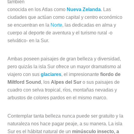
también
conocida en los Atlas como
Nueva Zelanda
. Las
ciudades que actúan como capital y centro económico
se encuentran en la
Norte
, las dedicadas en alma y
cuerpo al deporte de aventura y el turismo rural -o
selvático- en la Sur.
Ambas poseen paisajes de gran belleza y diversidad,
pero quizás la isla Sur ofrece un mayor dramatismo al
viajero con sus
glaciares
, el impresionante
fiordo de
Miltford Sound
, los
Alpes del Sur
o sus paisajes de
cuadro con selva tropical, ríos, montañas nevadas y
arbustos de colores pardos en el mismo marco.
Contemplar tanta belleza nunca puede ser gratuito y la
naturaleza nos hace pagar peaje, a su manera. La isla
Sur es el hábitat natural de un
minúsculo insecto, a