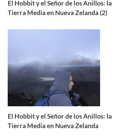
El Hobbit y el Señor de los Anillos: la
Tierra Media en Nueva Zelanda (2)
El Hobbit y el Señor de los Anillos: la
Tierra Media en Nueva Zelanda