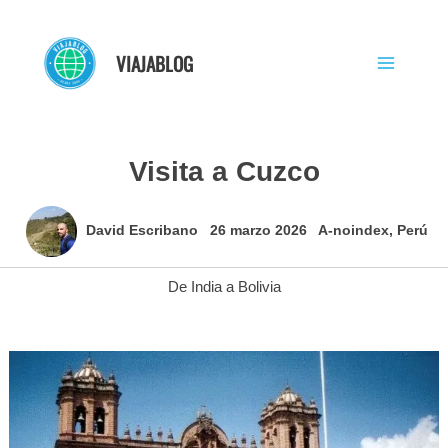
Ir
al
VIAJABLOG
contenido
Visita a Cuzco
David Escribano
26 marzo 2026
A-noindex
,
Perú
De India a Bolivia