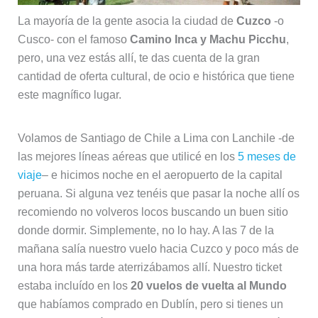
La mayoría de la gente asocia la ciudad de
Cuzco
-o
Cusco- con el famoso
Camino Inca y Machu Picchu
,
pero, una vez estás allí, te das cuenta de la gran
cantidad de oferta cultural, de ocio e histórica que tiene
este magnífico lugar.
Volamos de Santiago de Chile a Lima con Lanchile -de
las mejores líneas aéreas que utilicé en los
5 meses de
viaje
– e hicimos noche en el aeropuerto de la capital
peruana. Si alguna vez tenéis que pasar la noche allí os
recomiendo no volveros locos buscando un buen sitio
donde dormir. Simplemente, no lo hay. A las 7 de la
mañana salía nuestro vuelo hacia Cuzco y poco más de
una hora más tarde aterrizábamos allí. Nuestro ticket
estaba incluído en los
20 vuelos de vuelta al Mundo
que habíamos comprado en Dublín, pero si tienes un