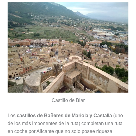
Castillo de Biar
Los
castillos de Bañeres de Mariola y Castalla
(uno
de los más imponentes de la ruta) completan una ruta
en coche por Alicante que no solo posee riqueza