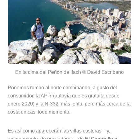
En la cima del Peñón de Ifach © David Escribano
Ponemos rumbo al norte combinando, a gusto del
consumidor, la AP-7 (autovía que es gratuita desde
enero 2020) y la N-332, más lenta, pero más cerca de la
costa en casi todo momento.
Es así como aparecerán las villas costeras – y,
antiguamente, de pescadores – de
El Campello y