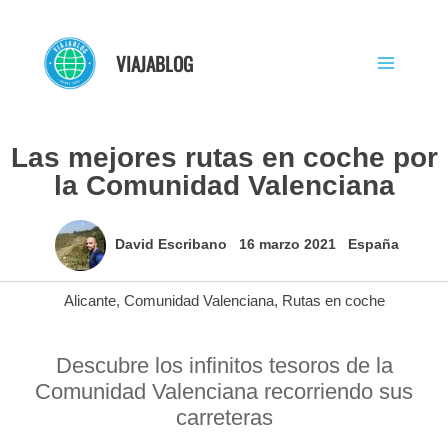
Ir
al
VIAJABLOG
contenido
Las mejores rutas en coche por
la Comunidad Valenciana
David Escribano
16 marzo 2021
España
Alicante
,
Comunidad Valenciana
,
Rutas en coche
Descubre los infinitos tesoros de la
Comunidad Valenciana recorriendo sus
carreteras