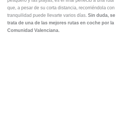
pesquero y las playas, es el final perfecto a una ruta
que, a pesar de su corta distancia, recorriéndola con
tranquilidad puede llevarte varios días.
Sin duda, se
trata de una de las mejores rutas en coche por la
Comunidad Valenciana.