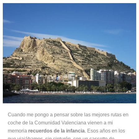
Cuando me pongo a pensar sobre las mejores rutas en
coche de la Comunidad Valenciana vienen a mi
memoria
recuerdos de la infancia
. Esos años en los
que viajábamos, sin cinturón, con un cassette de