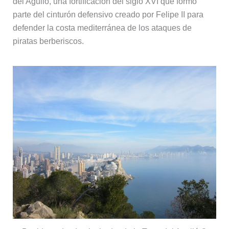
del Aguiló, una fortificación del siglo XVI que formó
parte del cinturón defensivo creado por Felipe II para
defender la costa mediterránea de los ataques de
piratas berberiscos.