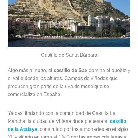
Castillo de Santa Bárbara
Algo más al norte, el
castillo de Sax
domina el pueblo y
el valle desde las alturas. Campos de viñedos que
producen gran parte de la uva de mesa que se
comercializa en España.
Ya casi lindando con la comunidad de Castilla La
Mancha, la ciudad de Villena rinde pleitesía al
castillo
de la Atalaya
, construido por los almohades en el siglo
XII y sitiado en torno al 1240 por las tropas cristianas a