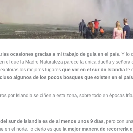
arias ocasiones gracias a mi trabajo de guía en el país
. Y lo
en el que la Madre Naturaleza parece la única dueña y señora de
exploras los mejores lugares
que ver en el sur de Islandia
te 
ncluso algunos de los pocos bosques que existen en el país
ros por Islandia se ciñen a esta zona, sobre todo en épocas fría
 del sur de Islandia es de al menos unos 9 días
, pero con u
e en el norte, lo cierto es que
la mejor manera de recorrerla 