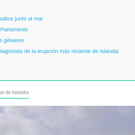
altos junto al mar
l Parlamento
os géiseres
otagonista de la erupción más reciente de Islandia
ur de Islandia