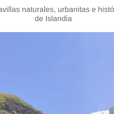
llas naturales, urbanitas e hist
de Islandia