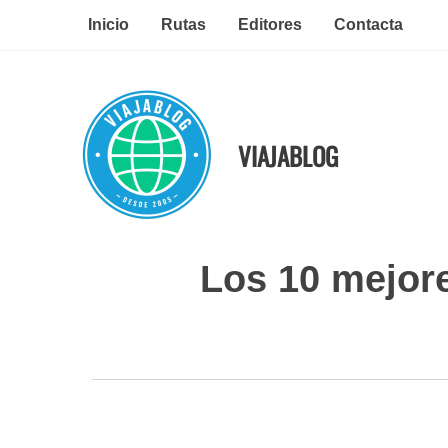
Ir
Inicio
Rutas
Editores
Contacta
al
contenido
VIAJABLOG
Los 10 mejore