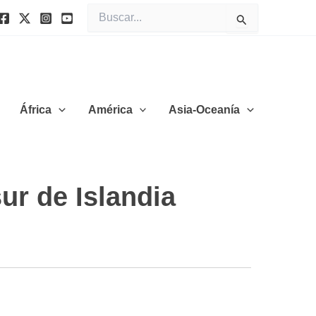
Buscar
por:
África
América
Asia-Oceanía
ur de Islandia