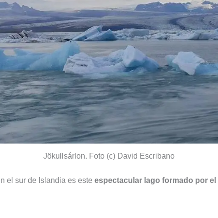
Jökullsárlon. Foto (c) David Escribano
n el sur de Islandia es este
espectacular lago formado por e