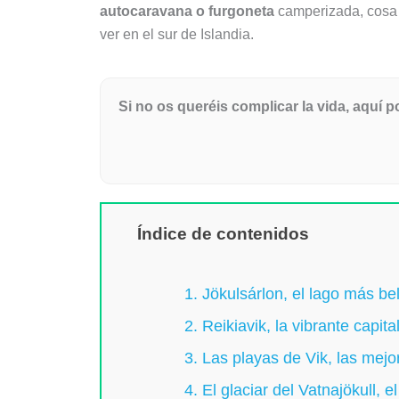
autocaravana o furgoneta
camperizada, cosa 
ver en el sur de Islandia.
Si no os queréis complicar la vida, aquí 
Índice de contenidos
1. Jökulsárlon, el lago más bel
2. Reikiavik, la vibrante capita
3. Las playas de Vik, las mejo
4. El glaciar del Vatnajökull,