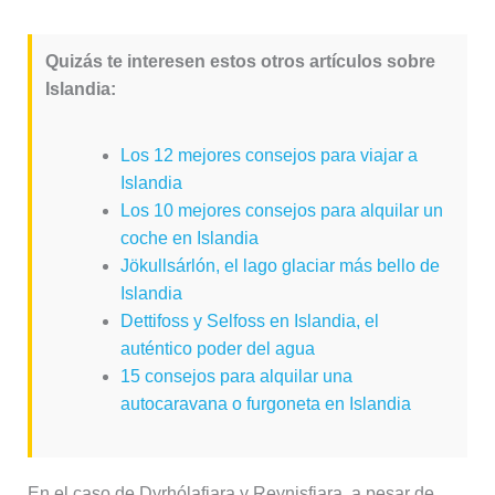
Quizás te interesen estos otros artículos sobre
Islandia:
Los 12 mejores consejos para viajar a
Islandia
Los 10 mejores consejos para alquilar un
coche en Islandia
Jökullsárlón, el lago glaciar más bello de
Islandia
Dettifoss y Selfoss en Islandia, el
auténtico poder del agua
15 consejos para alquilar una
autocaravana o furgoneta en Islandia
En el caso de Dyrhólafjara y Reynisfjara, a pesar de