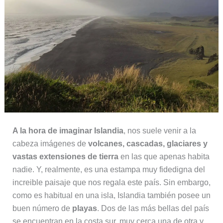
A la hora de imaginar Islandia
, nos suele venir a la
cabeza imágenes de
volcanes, cascadas, glaciares y
vastas extensiones de tierra
en las que apenas habita
nadie. Y, realmente, es una estampa muy fidedigna del
increible paisaje que nos regala este país. Sin embargo,
como es habitual en una isla, Islandia también posee un
buen número de
playas
. Dos de las más bellas del país
se encuentran en la costa sur, muy cerca una de otra y