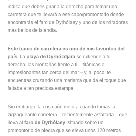
indica que debes girar a la derecha para tomar una
carretera que te llevará a ese cabo/promontorio donde
encontrarás el faro de Dyrhólaey y uno de los miradores
más bellos de Islandia.
Este tramo de carretera es uno de mis favoritos del
país
. La
playa de Dyrhólafjara
se extiende a tu
derecha, las montañas frente a ti – titánicas e
impresionantes tan cerca del mar – y, al poco, te
encuentras cruzando una marisma que da el toque que
faltaba a tan preciosa estampa.
Sin embargo, la cosa aún mejora cuando tomas la
zigzagueante carretera – recientemente asfaltada – que
lleva al
faro de Dyrhólaey
, situado sobre un
promontorio de piedra que se eleva unos 120 metros