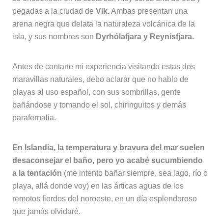
pegadas a la ciudad de
Vik.
Ambas presentan una
arena negra que delata la naturaleza volcánica de la
isla, y sus nombres son
Dyrhólafjara y Reynisfjara.
Antes de contarte mi experiencia visitando estas dos
maravillas naturales, debo aclarar que no hablo de
playas al uso español, con sus sombrillas, gente
bañándose y tomando el sol, chiringuitos y demás
parafernalia.
En Islandia, la temperatura y bravura del mar suelen
desaconsejar el baño, pero yo acabé sucumbiendo
a la tentación
(me intento bañar siempre, sea lago, río o
playa, allá donde voy) en las árticas aguas de los
remotos fiordos del noroeste, en un día esplendoroso
que jamás olvidaré.