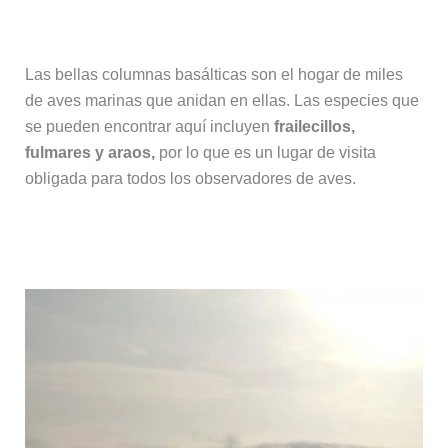
Aves entre las columnas
Las bellas columnas basálticas son el hogar de miles
de aves marinas que anidan en ellas. Las especies que
se pueden encontrar aquí incluyen
frailecillos,
fulmares y araos,
por lo que es un lugar de visita
obligada para todos los observadores de aves.
El peligro del océano