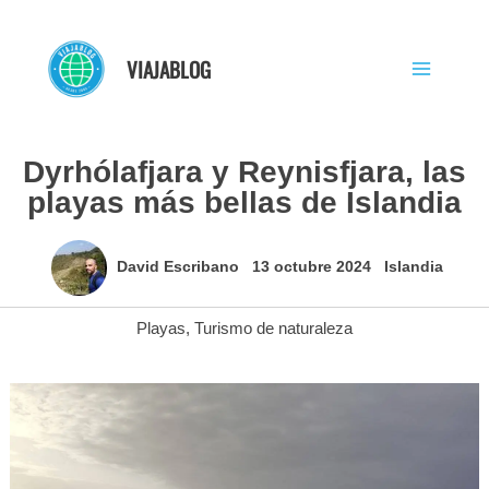
Ir
al
VIAJABLOG
contenido
Dyrhólafjara y Reynisfjara, las
playas más bellas de Islandia
David Escribano
13 octubre 2024
Islandia
Playas
,
Turismo de naturaleza