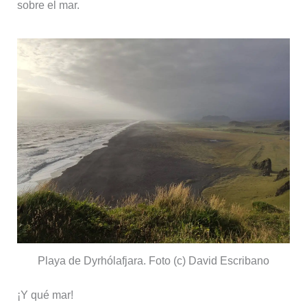
sobre el mar.
Playa de Dyrhólafjara. Foto (c) David Escribano
¡Y qué mar!