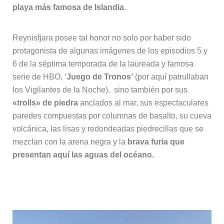
playa más famosa de Islandia
.
Reynisfjara posee tal honor no solo por haber sido
protagonista de algunas imágenes de los episodios 5 y
6 de la séptima temporada de la laureada y famosa
serie de HBO, ‘
Juego de Tronos’
(por aquí patrullaban
los Vigilantes de la Noche), sino también por sus
«trolls» de piedra
anclados al mar, sus espectaculares
paredes compuestas por columnas de basalto, su cueva
volcánica, las lisas y redondeadas piedrecillas que se
mezclan con la arena negra y la
brava furia que
presentan aquí las aguas del océano.
Los trolls de Reynisfjara