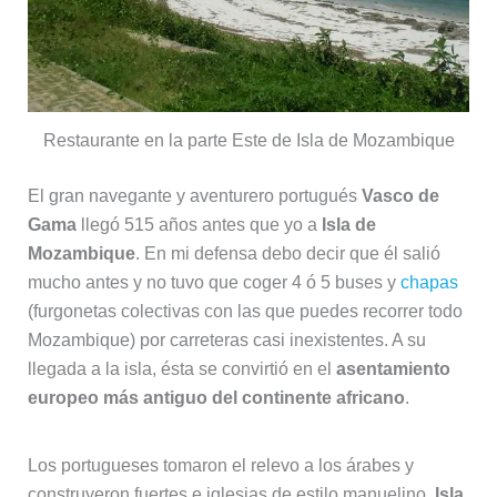
Restaurante en la parte Este de Isla de Mozambique
El gran navegante y aventurero portugués
Vasco de
Gama
llegó 515 años antes que yo a
Isla de
Mozambique
. En mi defensa debo decir que él salió
mucho antes y no tuvo que coger 4 ó 5 buses y
chapas
(furgonetas colectivas con las que puedes recorrer todo
Mozambique) por carreteras casi inexistentes. A su
llegada a la isla, ésta se convirtió en el
asentamiento
europeo más antiguo del continente africano
.
Los portugueses tomaron el relevo a los árabes y
construyeron fuertes e iglesias de estilo manuelino.
Isla