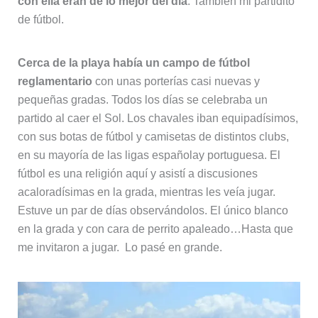
con ella eran de lo mejor del día
. También mi partidito
de fútbol.
Cerca de la playa había un campo de fútbol
reglamentario
con unas porterías casi nuevas y
pequeñas gradas. Todos los días se celebraba un
partido al caer el Sol. Los chavales iban equipadísimos,
con sus botas de fútbol y camisetas de distintos clubs,
en su mayoría de las ligas españolay portuguesa. El
fútbol es una religión aquí y asistí a discusiones
acaloradísimas en la grada, mientras les veía jugar.
Estuve un par de días observándolos. El único blanco
en la grada y con cara de perrito apaleado…Hasta que
me invitaron a jugar. Lo pasé en grande.