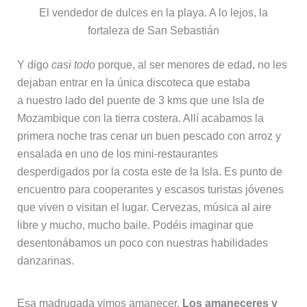
El vendedor de dulces en la playa. A lo lejos, la
fortaleza de San Sebastián
Y digo
casi todo
porque, al ser menores de edad, no les
dejaban entrar en la única discoteca que estaba
a nuestro lado del puente de 3 kms que une Isla de
Mozambique con la tierra costera. Allí acabamos la
primera noche tras cenar un buen pescado con arroz y
ensalada en uno de los mini-restaurantes
desperdigados por la costa este de la Isla. Es punto de
encuentro para cooperantes y escasos turistas jóvenes
que viven o visitan el lugar. Cervezas, música al aire
libre y mucho, mucho baile. Podéis imaginar que
desentonábamos un poco con nuestras habilidades
danzarinas.
Esa madrugada vimos amanecer.
Los amaneceres y