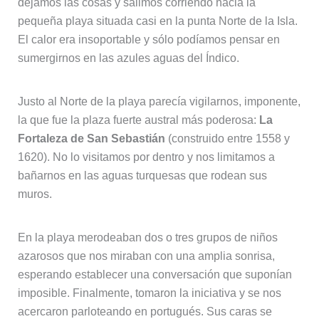
dejamos las cosas y salimos corriendo hacia la
pequeña playa situada casi en la punta Norte de la Isla.
El calor era insoportable y sólo podíamos pensar en
sumergirnos en las azules aguas del Índico.
Justo al Norte de la playa parecía vigilarnos, imponente,
la que fue la plaza fuerte austral más poderosa:
La
Fortaleza de San Sebastián
(construido entre 1558 y
1620). No lo visitamos por dentro y nos limitamos a
bañarnos en las aguas turquesas que rodean sus
muros.
En la playa merodeaban dos o tres grupos de niños
azarosos que nos miraban con una amplia sonrisa,
esperando establecer una conversación que suponían
imposible. Finalmente, tomaron la iniciativa y se nos
acercaron parloteando en portugués. Sus caras se