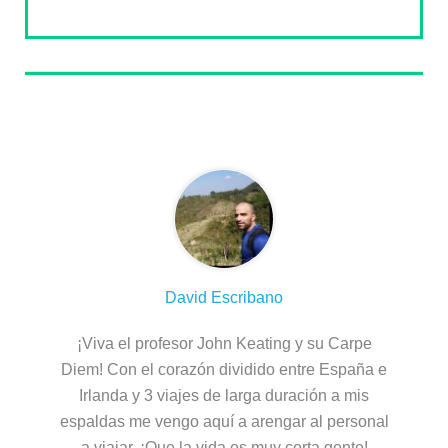
Sobre el autor
David Escribano
¡Viva el profesor John Keating y su Carpe
Diem! Con el corazón dividido entre España e
Irlanda y 3 viajes de larga duración a mis
espaldas me vengo aquí a arengar al personal
a viajar. ¡Que la vida es muy corta gente!