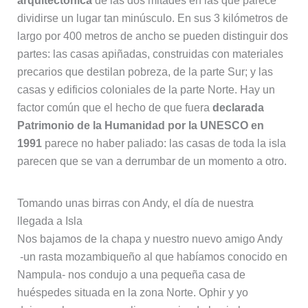
arquitectónica
de las dos mitades en las que parece
dividirse un lugar tan minúsculo. En sus 3 kilómetros de
largo por 400 metros de ancho se pueden distinguir dos
partes: las casas apiñadas, construidas con materiales
precarios que destilan pobreza, de la parte Sur; y las
casas y edificios coloniales de la parte Norte. Hay un
factor común que el hecho de que fuera
declarada
Patrimonio de la Humanidad por la UNESCO en
1991
parece no haber paliado: las casas de toda la isla
parecen que se van a derrumbar de un momento a otro.
Tomando unas birras con Andy, el día de nuestra
llegada a Isla
Nos bajamos de la chapa y nuestro nuevo amigo Andy
-un rasta mozambiqueño al que habíamos conocido en
Nampula- nos condujo a una pequeña casa de
huéspedes situada en la zona Norte. Ophir y yo