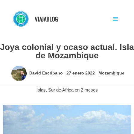
Ir
al
VIAJABLOG
contenido
Joya colonial y ocaso actual. Isla
de Mozambique
David Escribano
27 enero 2022
Mozambique
Islas
,
Sur de África en 2 meses