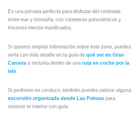
Es una jornada perfecta para disfrutar del contraste
entre mar y montaña, con carreteras panorámicas y
rincones menos masificados.
Si quieres ampliar información sobre esta zona, puedes
verla con más detalle en la guía de
qué ver en Gran
Canaria
o incluirla dentro de una
ruta en coche por la
isla
.
Si prefieres no conducir, también puedes valorar alguna
excursión organizada desde Las Palmas
para
conocer el interior con guía.
Día 4: Roque Nublo y Tejeda (el
corazón de la isla)