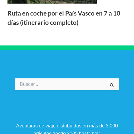
Ruta en coche por el País Vasco en 7 a 10
días (itinerario completo)
Buscar
por:
Aventuras de viaje distribuidas en más de 3.000
artículos desde 2005 hasta hoy.