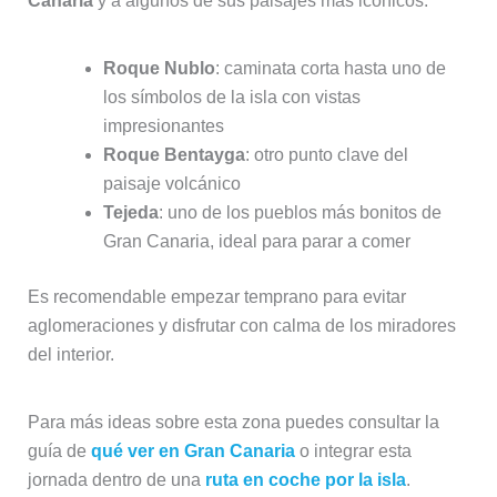
Canaria
y a algunos de sus paisajes más icónicos.
Roque Nublo
: caminata corta hasta uno de
los símbolos de la isla con vistas
impresionantes
Roque Bentayga
: otro punto clave del
paisaje volcánico
Tejeda
: uno de los pueblos más bonitos de
Gran Canaria, ideal para parar a comer
Es recomendable empezar temprano para evitar
aglomeraciones y disfrutar con calma de los miradores
del interior.
Para más ideas sobre esta zona puedes consultar la
guía de
qué ver en Gran Canaria
o integrar esta
jornada dentro de una
ruta en coche por la isla
.