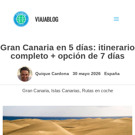
Ir
al
VIAJABLOG
contenido
Gran Canaria en 5 días: itinerario
completo + opción de 7 días
Quique Cardona
30 mayo 2026
España
Gran Canaria
,
Islas Canarias
,
Rutas en coche