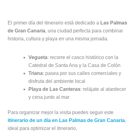
Día 1: Las Palmas de Gran Canaria
El primer día del itinerario está dedicado a
Las Palmas
de Gran Canaria
, una ciudad perfecta para combinar
historia, cultura y playa en una misma jornada.
Vegueta
: recorre el casco histórico con la
Catedral de Santa Ana y la Casa de Colón
Triana
: pasea por sus calles comerciales y
disfruta del ambiente local
Playa de Las Canteras
: relájate al atardecer
y cena junto al mar
Para organizar mejor la visita puedes seguir este
itinerario de un día en Las Palmas de Gran Canaria
,
ideal para optimizar el itinerario.