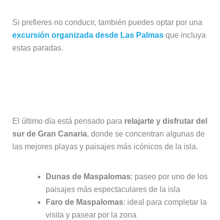
Si prefieres no conducir, también puedes optar por una
excursión organizada desde Las Palmas
que incluya
estas paradas.
Día 5: Sur de Gran Canaria
(Maspalomas y Puerto de Mogán)
El último día está pensado para
relajarte y disfrutar del
sur de Gran Canaria
, donde se concentran algunas de
las mejores playas y paisajes más icónicos de la isla.
Dunas de Maspalomas
: paseo por uno de los
paisajes más espectaculares de la isla
Faro de Maspalomas
: ideal para completar la
visita y pasear por la zona