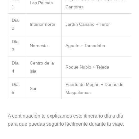
Las Palmas
1
Canteras
Día
Interior norte
Jardín Canario + Teror
2
Día
Noroeste
Agaete + Tamadaba
3
Día
Centro de la
Roque Nublo + Tejeda
4
isla
Día
Puerto de Mogán + Dunas de
Sur
5
Maspalomas
A continuación te explicamos este itinerario día a día
para que puedas seguirlo fácilmente durante tu viaje.