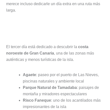
merece incluso dedicarle un día extra en una ruta más
larga.
Día 3: Zona noroeste de Gran
Canaria (Agaete y Tamadaba)
El tercer día está dedicado a descubrir la
costa
noroeste de Gran Canaria
, una de las zonas más
auténticas y menos turísticas de la isla.
Agaete
: paseo por el puerto de Las Nieves,
piscinas naturales y ambiente local
Parque Natural de Tamadaba
: paisajes de
montaña y miradores espectaculares
Risco Faneque
: uno de los acantilados más
impresionantes de la isla