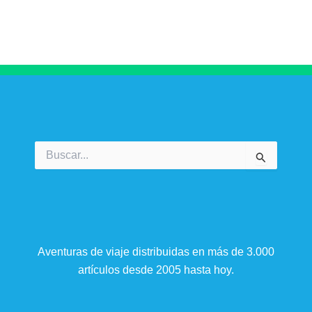
Buscar
por:
Aventuras de viaje distribuidas en más de 3.000
artículos desde 2005 hasta hoy.