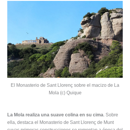
El Monasterio de Sant Llorenç sobre el macizo de La
Mola (c) Quique
La Mola realiza una suave colina en su cima
. Sobre
ella, destaca el Monasterio de Sant Llorenç de Munt
cuyas primeras construcciones se remontan a época del