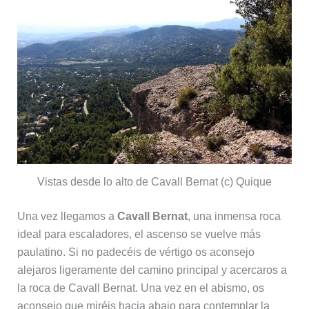
Vistas desde lo alto de Cavall Bernat (c) Quique
Una vez llegamos a
Cavall Bernat
, una inmensa roca
ideal para escaladores, el ascenso se vuelve más
paulatino. Si no padecéis de vértigo os aconsejo
alejaros ligeramente del camino principal y acercaros a
la roca de Cavall Bernat. Una vez en el abismo, os
aconsejo que miréis hacia abajo para contemplar la