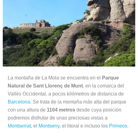
La montaña de La Mola se encuentra en el
Parque
Natural de Sant Llorenç de Munt
, en la comarca del
Vallès Occidental, a pocos kilómetros de distancia de
Barcelona
. Se trata de la montaña más alta del parque
con una altura de
1104 metros
desde cuya posición
podremos disfrutar de unas preciosas vistas a
Montserrat
, el
Montseny
, el litoral e incluso los
Pirineos
.