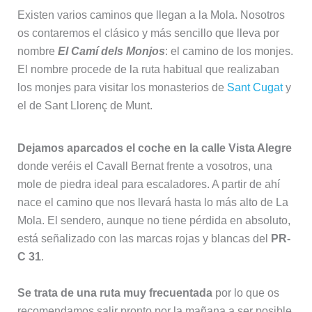
Existen varios caminos que llegan a la Mola. Nosotros
os contaremos el clásico y más sencillo que lleva por
nombre
El Camí dels Monjos
: el camino de los monjes.
El nombre procede de la ruta habitual que realizaban
los monjes para visitar los monasterios de
Sant Cugat
y
el de Sant Llorenç de Munt.
Dejamos aparcados el coche en la calle Vista Alegre
donde veréis el Cavall Bernat frente a vosotros, una
mole de piedra ideal para escaladores. A partir de ahí
nace el camino que nos llevará hasta lo más alto de La
Mola. El sendero, aunque no tiene pérdida en absoluto,
está señalizado con las marcas rojas y blancas del
PR-
C 31
.
Se trata de una ruta muy frecuentada
por lo que os
recomendamos salir pronto por la mañana a ser posible.