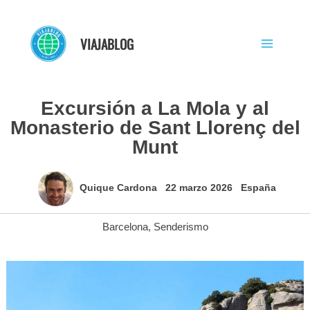
Ir
al
VIAJABLOG
contenido
Excursión a La Mola y al
Monasterio de Sant Llorenç del
Munt
Quique Cardona
22 marzo 2026
España
Barcelona
,
Senderismo