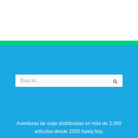
Buscar
por:
Aventuras de viaje distribuidas en más de 3.000
artículos desde 2005 hasta hoy.