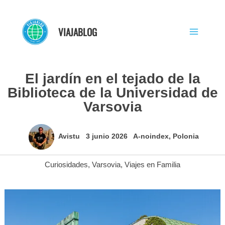
Ir
al
VIAJABLOG
contenido
El jardín en el tejado de la
Biblioteca de la Universidad de
Varsovia
Avistu
3 junio 2026
A-noindex
,
Polonia
Curiosidades
,
Varsovia
,
Viajes en Familia