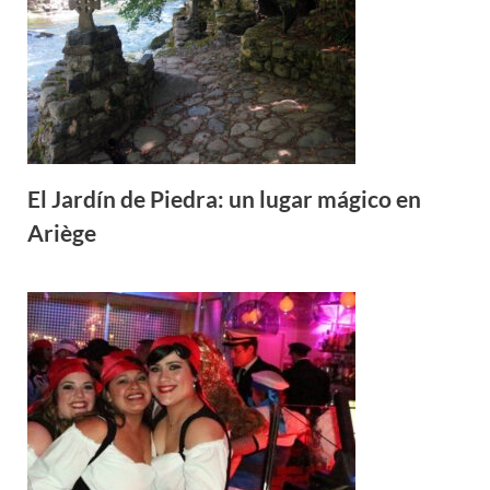
El Jardín de Piedra: un lugar mágico en
Ariège