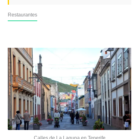
Restaurantes
Restaurante Guaydil (La Laguna)
Calles de La Laguna en Tenerife