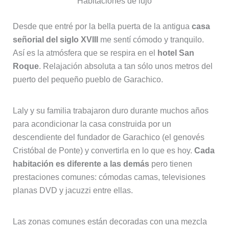
Habitaciones de lujo
Desde que entré por la bella puerta de la antigua
casa
señorial del siglo XVIII
me sentí cómodo y tranquilo.
Así es la atmósfera que se respira en el
hotel San
Roque
. Relajación absoluta a tan sólo unos metros del
puerto del pequeño pueblo de Garachico.
Laly y su familia trabajaron duro durante muchos años
para acondicionar la casa construida por un
descendiente del fundador de Garachico (el genovés
Cristóbal de Ponte) y convertirla en lo que es hoy.
Cada
habitación es diferente a las demás
pero tienen
prestaciones comunes: cómodas camas, televisiones
planas DVD y jacuzzi entre ellas.
Las zonas comunes están decoradas con una mezcla