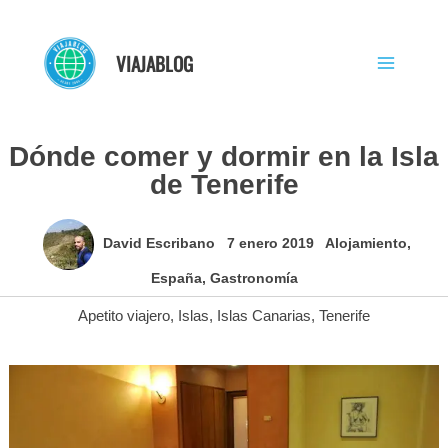
Ir
al
VIAJABLOG
contenido
Dónde comer y dormir en la Isla
de Tenerife
David Escribano
7 enero 2019
Alojamiento
,
España
,
Gastronomía
Apetito viajero
,
Islas
,
Islas Canarias
,
Tenerife