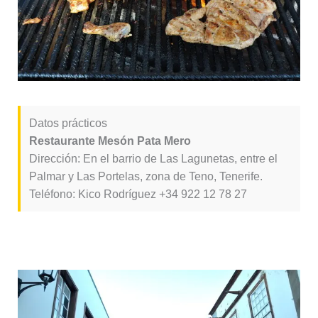
Datos prácticos
Restaurante Mesón Pata Mero
Dirección: En el barrio de Las Lagunetas, entre el
Palmar y Las Portelas, zona de Teno, Tenerife.
Teléfono: Kico Rodríguez +34 922 12 78 27
Restaurante El Trasmallo (Garachico)