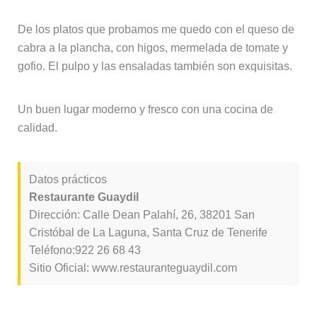
De los platos que probamos me quedo con el queso de
cabra a la plancha, con higos, mermelada de tomate y
gofio. El pulpo y las ensaladas también son exquisitas.
Un buen lugar moderno y fresco con una cocina de
calidad.
Datos prácticos
Restaurante Guaydil
Dirección: Calle Dean Palahí, 26, 38201 San
Cristóbal de La Laguna, Santa Cruz de Tenerife
Teléfono:922 26 68 43
Sitio Oficial: www.restauranteguaydil.com
Restaurante Mesón Pata Mero (Teno)