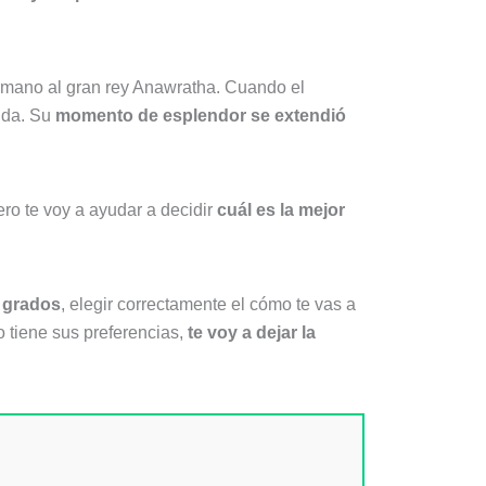
irmano al gran rey Anawratha. Cuando el
uda. Su
momento de esplendor se extendió
ro te voy a ayudar a decidir
cuál es la mejor
5 grados
, elegir correctamente el cómo te vas a
o tiene sus preferencias,
te voy a dejar la