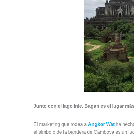
Junto con el lago Inle, Bagan es el lugar má
El marketing que rodea a
Angkor Wat
ha hecho
el símbolo de la bandera de Camboya es un lug