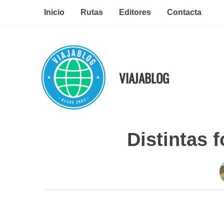
Ir
Inicio
Rutas
Editores
Contacta
al
contenido
VIAJABLOG
Distintas 