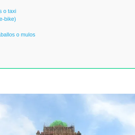
 o taxi
e-bike)
aballos o mulos