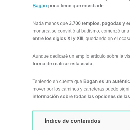
Bagan
poco tiene que envidiarle
.
Nada menos que
3.700 templos, pagodas y e
monarca se convirtió al budismo, comenzó una
entre los siglos XI y XIII
, quedando en el ocas
Aunque dedicaré un amplio artículo sobre la vi
forma de realizar esta visita
.
Teniendo en cuenta que
Bagan es un auténti
mover por los caminos y carreteras puede signif
información sobre todas las opciones de las
Índice de contenidos