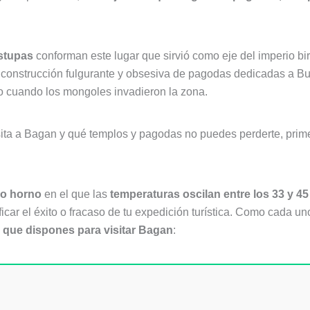
stupas
conforman este lugar que sirvió como eje del imperio b
 construcción fulgurante y obsesiva de pagodas dedicadas a B
o cuando los mongoles invadieron la zona.
sita a Bagan y qué templos y pagodas no puedes perderte, prime
co horno
en el que las
temperaturas oscilan entre los 33 y 4
icar el éxito o fracaso de tu expedición turística. Como cada un
 que dispones para visitar Bagan
: