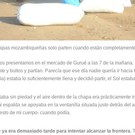
apas mozambiqueñas solo parten cuando están completamente
r nos presentamos en el mercado de Gurué a las 7 de la mañana. 
te y bultos y partían. Parecía que ese día nadie quería ir hac
 estaba lo suficientemente llena y decidió partir, el Sol estaba 
etaba sin piedad y el aire dentro de la chapa era prácticamente i
espalda se apoyaba en la ventanilla situada justo detrás del as
l resto de mi cuerpo- cuando podía.
a era demasiado tarde para intentar alcanzar la frontera
. 