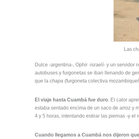
Las ch
Dulce -argentina-, Ophir -israelí- y un servido
autobuses y furgonetas se iban llenando de gen
que la
chapa
(furgoneta colectiva mozambiqueña)
El viaje hasta Cuambá fue duro
. El calor apr
estaba sentado encima de un saco de arroz y mi 
4 y 5 horas, intentando estirar las piernas -y e
Cuando llegamos a Cuambá nos dijeron que y