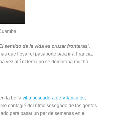
a Cuambá
El sentido de la vida es cruzar fronteras
”.
as que llevar el pasaporte para ir a Francia.
 Una vez allí el tema no se demoraba mucho.
 en la bella
villa pescadora de Vilanculos
,
 me contagié del ritmo sosegado de las gentes
 dado para pasar un par de semanas en el