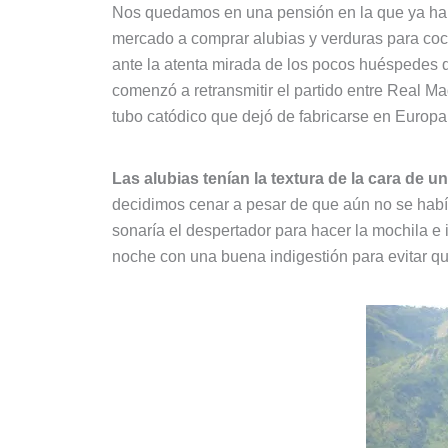
Nos quedamos en una pensión en la que ya habí
mercado a comprar alubias y verduras para coci
ante la atenta mirada de los pocos huéspedes q
comenzó a retransmitir el partido entre Real 
tubo catódico que dejó de fabricarse en Europ
Las alubias tenían la textura de la cara de 
decidimos cenar a pesar de que aún no se habí
sonaría el despertador para hacer la mochila e
noche con una buena indigestión para evitar q