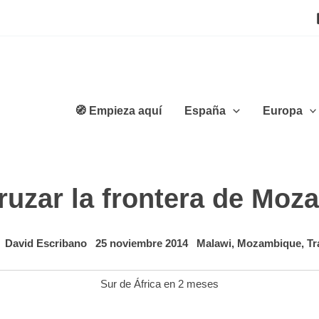
🧭 Empieza aquí
España
Europa
ruzar la frontera de Mo
David Escribano
25 noviembre 2014
Malawi
,
Mozambique
,
Tr
Sur de África en 2 meses