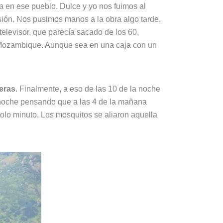
 en ese pueblo. Dulce y yo nos fuimos al
sión. Nos pusimos manos a la obra algo tarde,
elevisor, que parecía sacado de los 60,
a Mozambique. Aunque sea en una caja con un
neras
. Finalmente, a eso de las 10 de la noche
a noche pensando que a las 4 de la mañana
olo minuto. Los mosquitos se aliaron aquella