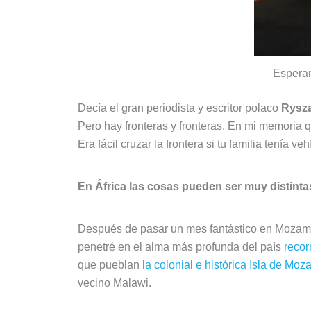
Esperan
Decía el gran periodista y escritor polaco
Rysz
Pero hay fronteras y fronteras. En mi memoria q
Era fácil cruzar la frontera si tu familia tenía
En África las cosas pueden ser muy distinta
Después de pasar un mes fantástico en Mozamb
penetré en el alma más profunda del país
recor
que pueblan
la colonial e histórica Isla de Mo
vecino Malawi.