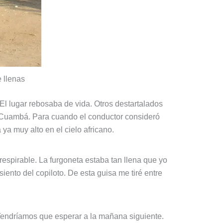
 llenas
El lugar rebosaba de vida. Otros destartalados
ia Cuambá. Para cuando el conductor consideró
ya muy alto en el cielo africano.
rrespirable. La furgoneta estaba tan llena que yo
iento del copiloto. De esta guisa me tiré entre
Tendríamos que esperar a la mañana siguiente.