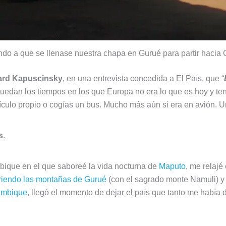
do a que se llenase nuestra chapa en Gurué para partir haci
ard Kapuscinsky
, en una entrevista concedida a El País, que “
uedan los tiempos en los que Europa no era lo que es hoy y tení
 vehículo propio o cogías un bus. Mucho más aún si era en avión.
s
.
ique en el que saboreé la vida nocturna de
Maputo
, me relajé
riendo las montañas de Gurué
(con el sagrado monte Namuli) y
zambique
, llegó el momento de dejar el país que tanto me había