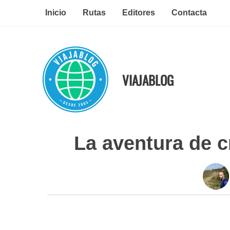
Ir
Inicio
Rutas
Editores
Contacta
al
contenido
VIAJABLOG
La aventura de c