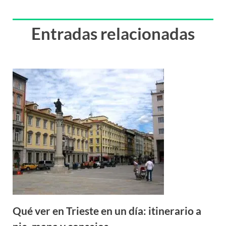
Entradas relacionadas
Qué ver en Trieste en un día: itinerario a