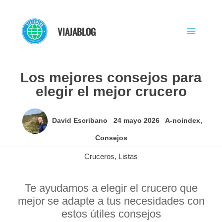
Ir
al
VIAJABLOG
contenido
Los mejores consejos para
elegir el mejor crucero
David Escribano
24 mayo 2026
A-noindex
,
Consejos
Cruceros
,
Listas
Te ayudamos a elegir el crucero que
mejor se adapte a tus necesidades con
estos útiles consejos