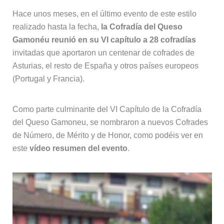
Hace unos meses, en el último evento de este estilo
realizado hasta la fecha,
la Cofradía del Queso
Gamonéu reunió en su VI capítulo a 28 cofradías
invitadas que aportaron un centenar de cofrades de
Asturias, el resto de España y otros países europeos
(Portugal y Francia).
Como parte culminante del VI Capítulo de la Cofradía
del Queso Gamoneu, se nombraron a nuevos Cofrades
de Número, de Mérito y de Honor, como podéis ver en
este
vídeo resumen del evento
.