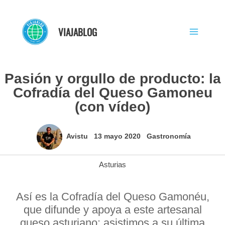
Ir
al
VIAJABLOG
contenido
Pasión y orgullo de producto: la
Cofradía del Queso Gamoneu
(con vídeo)
Avistu
13 mayo 2020
Gastronomía
Asturias
Así es la Cofradía del Queso Gamonéu,
que difunde y apoya a este artesanal
queso asturiano: asistimos a su última