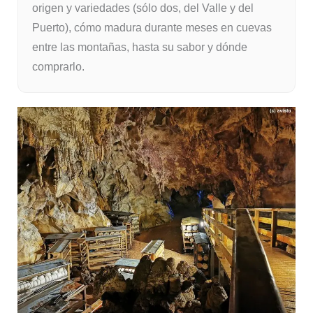
origen y variedades (sólo dos, del Valle y del
Puerto), cómo madura durante meses en cuevas
entre las montañas, hasta su sabor y dónde
comprarlo.