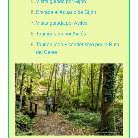
Visita guiada por Gijón
Entrada al Acuario de Gijón
Visita guiada por Avilés
Tour indiano por Avilés
Tour en jeep + senderismo por la Ruta
del Cares