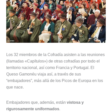
Los 32 miembros de la Cofradía asisten a las reuniones
(llamadas «Capítulos») de otras cofradías por todo el
territorio nacional, así como Francia y Portugal. El
Queso Gamonéu viaja así, a través de sus
“embajadores”, más allá de los Picos de Europa en los
que nace.
Embajadores que, además, están
vistosa y
rigurosamente uniformados
.