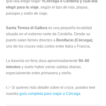
que-isla-elegir-viaje/"
>Córcega o Cerdeña y cuál isla
elegir para tu viaje
, según el tipo de ruta, playas,
paisajes y estilo de viaje.
Santa Teresa di Gallura
es una pequeña localidad
situada en el extremo norte de Cerdeña. Desde su
puerto salen ferries directos a
Bonifacio (Córcega)
,
uno de los cruces más cortos entre Italia y Francia.
La travesía en ferry dura aproximadamente
50–60
minutos
y suele haber varias salidas diarias,
especialmente entre primavera y otoño.
👉 Si quieres más detalle sobre el cruce, puedes leer
nuestra
guía completa para viajar a Córcega
.