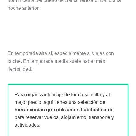
dormir cerca del puerto de Santa Teresa di Gallura la
noche anterior.
¿Conviene reservar el ferry con
antelación?
En temporada alta sí, especialmente si viajas con
coche. En temporada media suele haber más
flexibilidad.
Para organizar tu viaje de forma sencilla y al
mejor precio, aquí tienes una selección de
herramientas que utilizamos habitualmente
para reservar vuelos, alojamiento, transporte y
actividades.