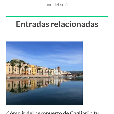
uno del sofá.
Entradas relacionadas
Cómo ir del aeropuerto de Cagliari a tu