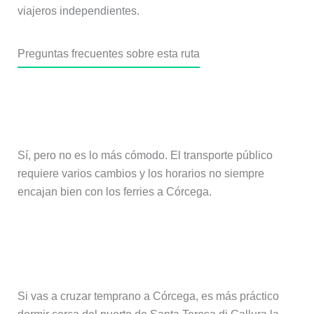
viajeros independientes.
Preguntas frecuentes sobre esta ruta
¿Se puede hacer esta ruta sin
coche?
Sí, pero no es lo más cómodo. El transporte público
requiere varios cambios y los horarios no siempre
encajan bien con los ferries a Córcega.
¿Es mejor dormir en Alghero o en
Santa Teresa di Gallura?
Si vas a cruzar temprano a Córcega, es más práctico