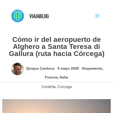
Ir
al
VIAJABLOG
contenido
Cómo ir del aeropuerto de
Alghero a Santa Teresa di
Gallura (ruta hacia Córcega)
Quique Cardona
5 mayo 2026
Alojamiento
,
Francia
,
Italia
Cerdeña
,
Corcega