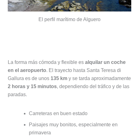
El perfil marítimo de Alguero
🚗 Alquiler de coche (opción
recomendada)
La forma más cómoda y flexible es
alquilar un coche
en el aeropuerto
. El trayecto hasta Santa Teresa di
Gallura es de unos
135 km
y se tarda aproximadamente
2 horas y 15 minutos
, dependiendo del tráfico y de las
paradas.
Carreteras en buen estado
Paisajes muy bonitos, especialmente en
primavera