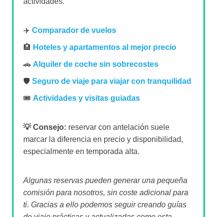
actividades.
✈️
Comparador de vuelos
🏨
Hoteles y apartamentos al mejor precio
🚗
Alquiler de coche sin sobrecostes
🛡️
Seguro de viaje para viajar con tranquilidad
🎟️
Actividades y visitas guiadas
💡 Consejo:
reservar con antelación suele
marcar la diferencia en precio y disponibilidad,
especialmente en temporada alta.
Algunas reservas pueden generar una pequeña
comisión para nosotros, sin coste adicional para
ti. Gracias a ello podemos seguir creando guías
de viaje prácticas y actualizadas como esta.