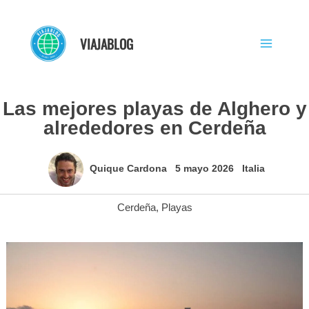
Ir
al
VIAJABLOG
contenido
Las mejores playas de Alghero y
alrededores en Cerdeña
Quique Cardona
5 mayo 2026
Italia
Cerdeña
,
Playas