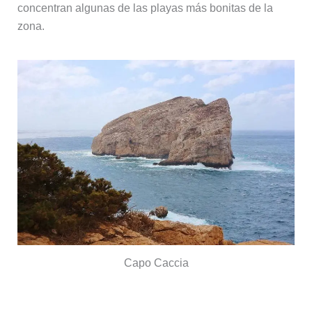
concentran algunas de las playas más bonitas de la
zona.
Capo Caccia
Playa de Le Bombarde