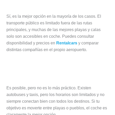
aeropuerto de Olbia?
Sí, es la mejor opción en la mayoría de los casos. El
transporte público es limitado fuera de las rutas
principales, y muchas de las mejores playas y calas
solo son accesibles en coche. Puedes consultar
disponibilidad y precios en
Rentalcars
y comparar
distintas compañías en el propio aeropuerto.
¿Se puede ir del aeropuerto de Olbia
a la Costa Esmeralda sin coche?
Es posible, pero no es lo más práctico. Existen
autobuses y taxis, pero los horarios son limitados y no
siempre conectan bien con todos los destinos. Si tu
objetivo es moverte entre playas o pueblos, el coche es
claramente la mejor opción.