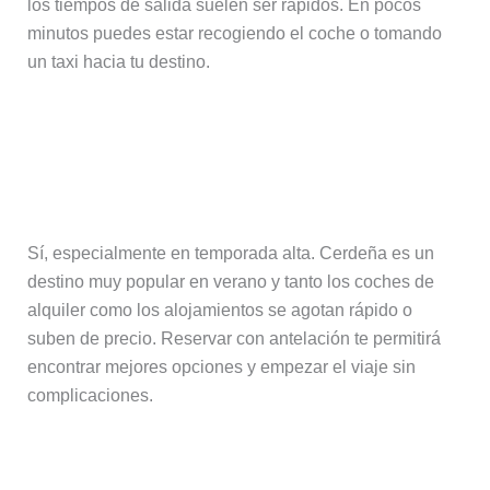
los tiempos de salida suelen ser rápidos. En pocos
minutos puedes estar recogiendo el coche o tomando
un taxi hacia tu destino.
¿Conviene reservar coche y
alojamiento con antelación en
Cerdeña?
Sí, especialmente en temporada alta. Cerdeña es un
destino muy popular en verano y tanto los coches de
alquiler como los alojamientos se agotan rápido o
suben de precio. Reservar con antelación te permitirá
encontrar mejores opciones y empezar el viaje sin
complicaciones.
¿Hace falta seguro de viaje para