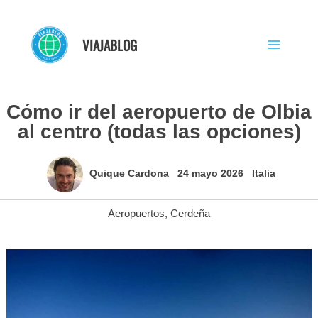
Ir
al
VIAJABLOG
contenido
Cómo ir del aeropuerto de Olbia
al centro (todas las opciones)
Quique Cardona
24 mayo 2026
Italia
Aeropuertos
,
Cerdeña