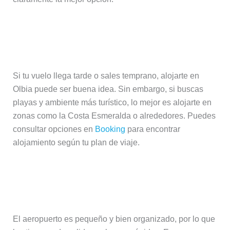
¿Dónde alojarse cerca del aeropuerto
de Olbia?
Si tu vuelo llega tarde o sales temprano, alojarte en
Olbia puede ser buena idea. Sin embargo, si buscas
playas y ambiente más turístico, lo mejor es alojarte en
zonas como la Costa Esmeralda o alrededores. Puedes
consultar opciones en
Booking
para encontrar
alojamiento según tu plan de viaje.
¿Cuánto se tarda en salir del
aeropuerto de Olbia?
El aeropuerto es pequeño y bien organizado, por lo que