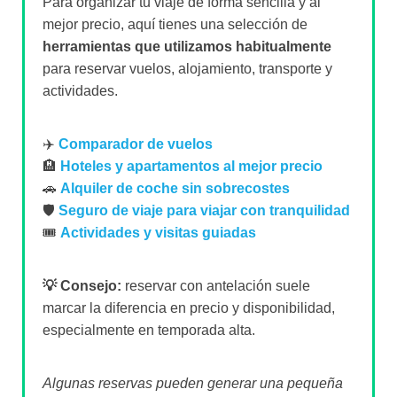
Para organizar tu viaje de forma sencilla y al
mejor precio, aquí tienes una selección de
herramientas que utilizamos habitualmente
para reservar vuelos, alojamiento, transporte y
actividades.
✈️
Comparador de vuelos
🏨
Hoteles y apartamentos al mejor precio
🚗
Alquiler de coche sin sobrecostes
🛡️
Seguro de viaje para viajar con tranquilidad
🎟️
Actividades y visitas guiadas
💡 Consejo:
reservar con antelación suele
marcar la diferencia en precio y disponibilidad,
especialmente en temporada alta.
Algunas reservas pueden generar una pequeña