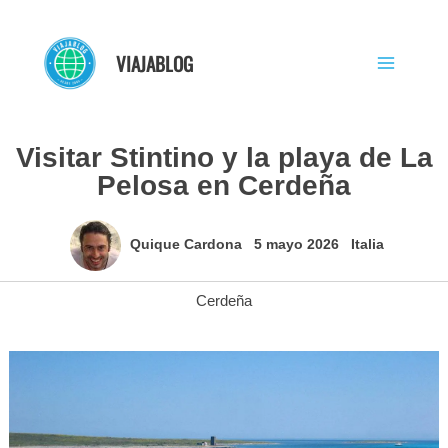
Ir
al
VIAJABLOG
contenido
Visitar Stintino y la playa de La
Pelosa en Cerdeña
Quique Cardona
5 mayo 2026
Italia
Cerdeña