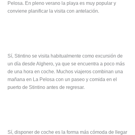
Pelosa. En pleno verano la playa es muy popular y
conviene planificar la visita con antelación.
¿Se puede visitar Stintino como
excursión desde Alghero?
Sí, Stintino se visita habitualmente como excursión de
un día desde Alghero, ya que se encuentra a poco más
de una hora en coche. Muchos viajeros combinan una
mañana en La Pelosa con un paseo y comida en el
puerto de Stintino antes de regresar.
¿Es necesario alquilar coche para
llegar a Stintino?
Sí, disponer de coche es la forma más cómoda de llegar