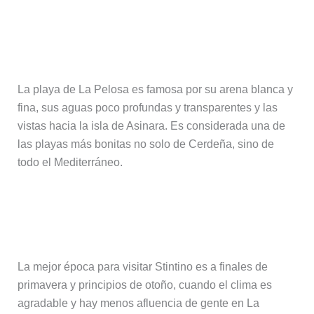
¿Por qué es tan famosa la playa de
La Pelosa?
La playa de La Pelosa es famosa por su arena blanca y
fina, sus aguas poco profundas y transparentes y las
vistas hacia la isla de Asinara. Es considerada una de
las playas más bonitas no solo de Cerdeña, sino de
todo el Mediterráneo.
¿Cuándo es la mejor época para
visitar Stintino?
La mejor época para visitar Stintino es a finales de
primavera y principios de otoño, cuando el clima es
agradable y hay menos afluencia de gente en La