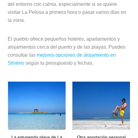
del entorno con calma, especialmente si se quiere
visitar La Pelosa a primera hora o pasar varios días en
la zona.
El pueblo ofrece pequeños hoteles, apartamentos y
alojamientos cerca del puerto y de las playas. Puedes
consultar las
mejores opciones de alojamiento en
Stintino
según tu presupuesto y fechas.
La estupenda playa de La
Otra aportación personal