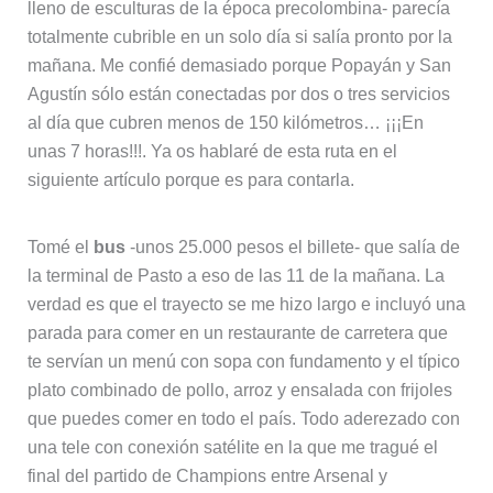
lleno de esculturas de la época precolombina- parecía
totalmente cubrible en un solo día si salía pronto por la
mañana. Me confié demasiado porque Popayán y San
Agustín sólo están conectadas por dos o tres servicios
al día que cubren menos de 150 kilómetros… ¡¡¡En
unas 7 horas!!!. Ya os hablaré de esta ruta en el
siguiente artículo porque es para contarla.
Tomé el
bus
-unos 25.000 pesos el billete- que salía de
la terminal de Pasto a eso de las 11 de la mañana. La
verdad es que el trayecto se me hizo largo e incluyó una
parada para comer en un restaurante de carretera que
te servían un menú con sopa con fundamento y el típico
plato combinado de pollo, arroz y ensalada con frijoles
que puedes comer en todo el país. Todo aderezado con
una tele con conexión satélite en la que me tragué el
final del partido de Champions entre Arsenal y