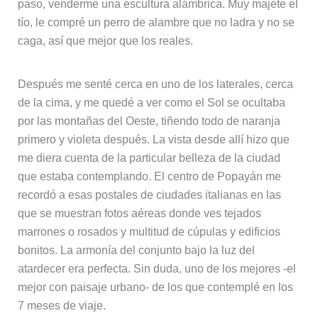
paso, venderme una escultura alámbrica. Muy majete el
tío, le compré un perro de alambre que no ladra y no se
caga, así que mejor que los reales.
Después me senté cerca en uno de los laterales, cerca
de la cima, y me quedé a ver como el Sol se ocultaba
por las montañas del Oeste, tiñendo todo de naranja
primero y violeta después. La vista desde allí hizo que
me diera cuenta de la particular belleza de la ciudad
que estaba contemplando. El centro de Popayán me
recordó a esas postales de ciudades italianas en las
que se muestran fotos aéreas donde ves tejados
marrones o rosados y multitud de cúpulas y edificios
bonitos. La armonía del conjunto bajo la luz del
atardecer era perfecta. Sin duda, uno de los mejores -el
mejor con paisaje urbano- de los que contemplé en los
7 meses de viaje.