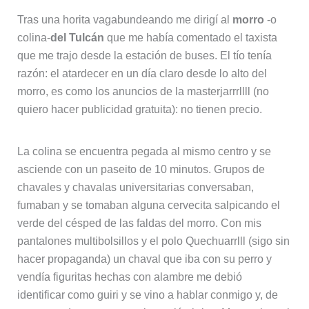
Tras una horita vagabundeando me dirigí al
morro
-o
colina-
del Tulcán
que me había comentado el taxista
que me trajo desde la estación de buses. El tío tenía
razón: el atardecer en un día claro desde lo alto del
morro, es como los anuncios de la masterjarrrllll (no
quiero hacer publicidad gratuita): no tienen precio.
La colina se encuentra pegada al mismo centro y se
asciende con un paseito de 10 minutos. Grupos de
chavales y chavalas universitarias conversaban,
fumaban y se tomaban alguna cervecita salpicando el
verde del césped de las faldas del morro. Con mis
pantalones multibolsillos y el polo Quechuarrlll (sigo sin
hacer propaganda) un chaval que iba con su perro y
vendía figuritas hechas con alambre me debió
identificar como guiri y se vino a hablar conmigo y, de