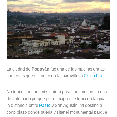
La ciudad de
Popayán
fue una de las muchas gratas
sorpresas que encontré en la maravillosa
Colombia
.
No tenía planeado ni siquiera pasar una noche en ella
de antemano porque por el mapa que tenía en la guía,
la distancia entre
Pasto
y San Agustín -mi destino a
corto plazo donde quería visitar el monumental parque