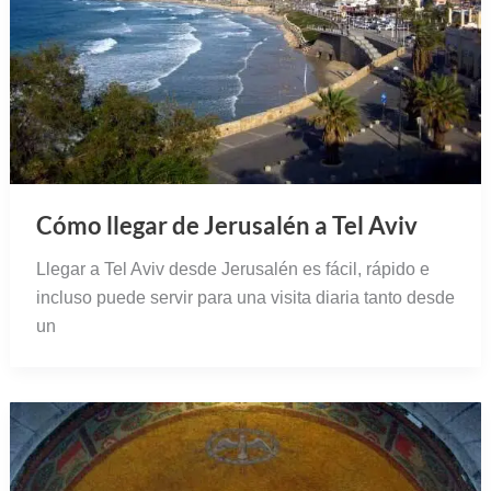
Cómo llegar de Jerusalén a Tel Aviv
Llegar a Tel Aviv desde Jerusalén es fácil, rápido e
incluso puede servir para una visita diaria tanto desde
un