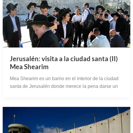
Jerusalén: visita a la ciudad santa (II)
Mea Shearim
Mea Shearim es un barrio en el interior de la ciudad
santa de Jerusalén donde merece la pena darse un