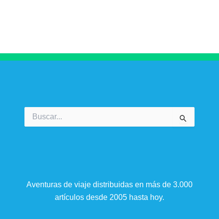
Buscar
por:
Aventuras de viaje distribuidas en más de 3.000
artículos desde 2005 hasta hoy.