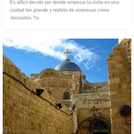
Es difícil decidir por donde empezar la visita en una
ciudad tan grande y repleta de sorpresas como
Jerusalén. Ya