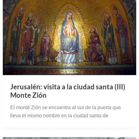
Jerusalén: visita a la ciudad santa (III)
Monte Zión
El monté Zión se encuentra al sur de la puerta que
lleva el mismo nombre en la ciudad santa de