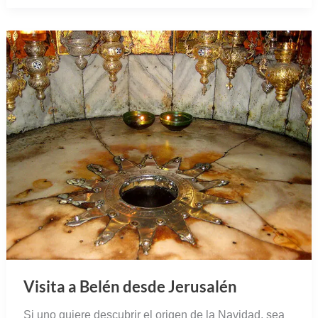
Visita a Belén desde Jerusalén
Si uno quiere descubrir el origen de la Navidad, sea