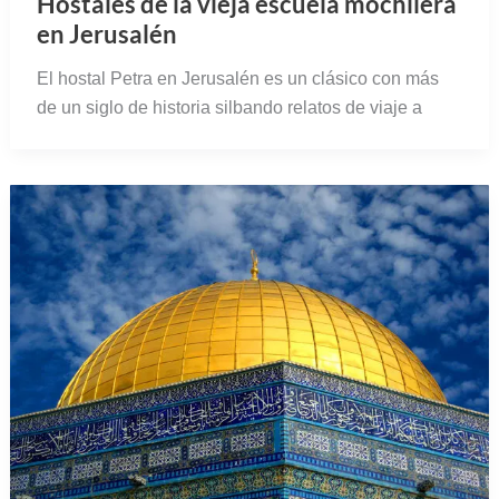
Hostales de la vieja escuela mochilera
en Jerusalén
El hostal Petra en Jerusalén es un clásico con más
de un siglo de historia silbando relatos de viaje a