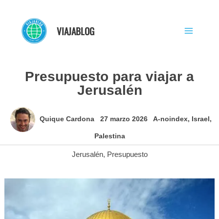
Ir
al
VIAJABLOG
contenido
Presupuesto para viajar a
Jerusalén
Quique Cardona
27 marzo 2026
A-noindex
,
Israel
,
Palestina
Jerusalén
,
Presupuesto