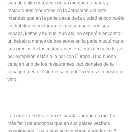
vida de estilo europeo con un montón de bares y
restaurantes modernos en la Jerusalén del este
mientras que en la parte oeste de la ciudad encontraréis
los habituales restaurantes musulmanes con sus
kebabs, keftas y humus. Aun así, no esperéis encontrar
un kebab a menos de tres euros en la parte musulmana.
Los precios de los restaurantes en Jerusalén y en Israel
por extensión están a la par con Europa. Una buena
cena en uno de los restaurantes tradicionales de la
zona judía en el este me salió por 15 euros sin postre ni
vino.
Precio de la cerveza:
La cerveza en Israel no es barata aunque es mucho
más fácil de encontrar que en sus países vecinos
musulmanes. Las rubias acostumbran a rondar los 3