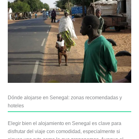
Dónde alojarse en Senegal: zonas recomendadas y
hoteles
Elegir bien el alojamiento en Senegal es clave para
disfrutar del viaje con comodidad, especialmente si