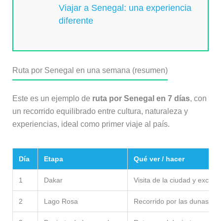
Viajar a Senegal: una experiencia
diferente
Ruta por Senegal en una semana (resumen)
Este es un ejemplo de
ruta por Senegal en 7 días
, con
un recorrido equilibrado entre cultura, naturaleza y
experiencias, ideal como primer viaje al país.
Día
Etapa
Qué ver / hacer
1
Dakar
Visita de la ciudad y excurs
2
Lago Rosa
Recorrido por las dunas y la