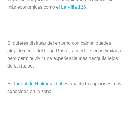
más económicas como el
La Villa 126
.
Lago Rosa y alrededores
Si quieres disfrutar del entorno con calma, puedes
alojarte cerca del Lago Rosa. La oferta es más limitada,
pero permite vivir una experiencia más tranquila lejos
de la ciudad.
El
Trident de Niakhniakhal
es una de las opciones más
conocidas en la zona.
Desierto de Lompoul (experiencia
diferente)