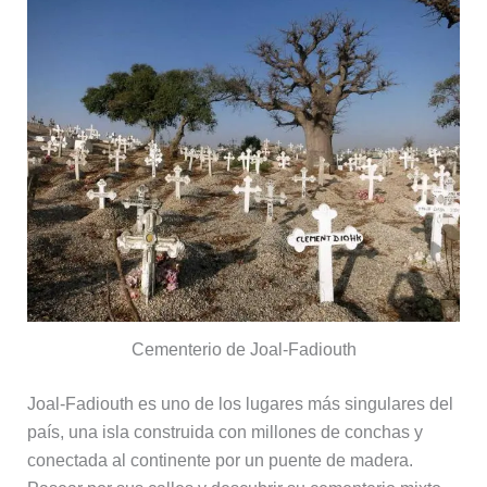
Cementerio de Joal-Fadiouth
Joal-Fadiouth es uno de los lugares más singulares del
país, una isla construida con millones de conchas y
conectada al continente por un puente de madera.