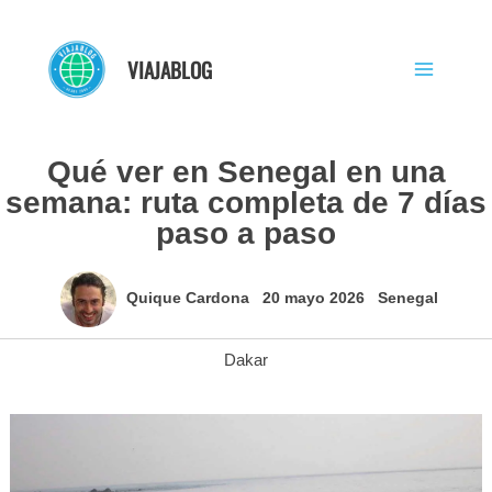
Ir
al
VIAJABLOG
contenido
Qué ver en Senegal en una
semana: ruta completa de 7 días
paso a paso
Quique Cardona
20 mayo 2026
Senegal
Dakar