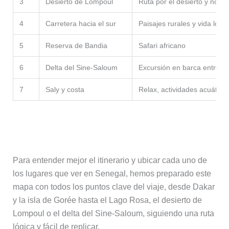
3
Desierto de Lompoul
Ruta por el desierto y noch
4
Carretera hacia el sur
Paisajes rurales y vida local
5
Reserva de Bandia
Safari africano
6
Delta del Sine-Saloum
Excursión en barca entre m
7
Saly y costa
Relax, actividades acuática
Mapa de la ruta por Senegal
Para entender mejor el itinerario y ubicar cada uno de
los lugares que ver en Senegal, hemos preparado este
mapa con todos los puntos clave del viaje, desde Dakar
y la isla de Gorée hasta el Lago Rosa, el desierto de
Lompoul o el delta del Sine-Saloum, siguiendo una ruta
lógica y fácil de replicar.