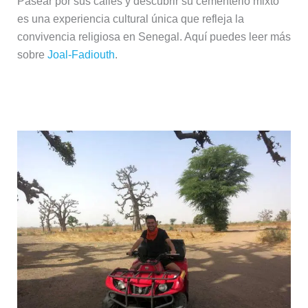
Pasear por sus calles y descubrir su cementerio mixto
es una experiencia cultural única que refleja la
convivencia religiosa en Senegal. Aquí puedes leer más
sobre
Joal-Fadiouth
.
Saly y la costa atlántica