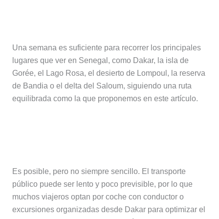
¿Cuántos días se necesitan para
visitar Senegal?
Una semana es suficiente para recorrer los principales
lugares que ver en Senegal, como Dakar, la isla de
Gorée, el Lago Rosa, el desierto de Lompoul, la reserva
de Bandia o el delta del Saloum, siguiendo una ruta
equilibrada como la que proponemos en este artículo.
¿Es fácil moverse por Senegal por
libre?
Es posible, pero no siempre sencillo. El transporte
público puede ser lento y poco previsible, por lo que
muchos viajeros optan por coche con conductor o
excursiones organizadas desde Dakar para optimizar el