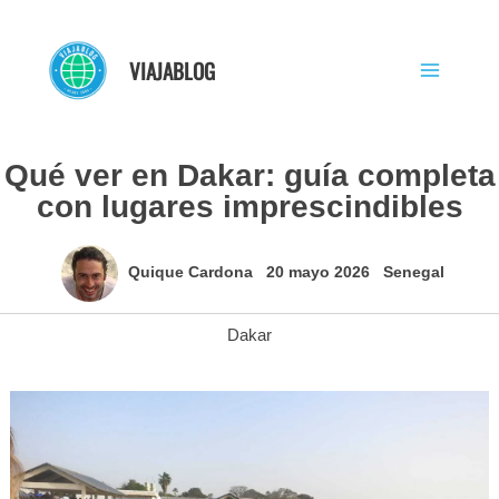
Ir
al
VIAJABLOG
contenido
Qué ver en Dakar: guía completa
con lugares imprescindibles
Quique Cardona
20 mayo 2026
Senegal
Dakar