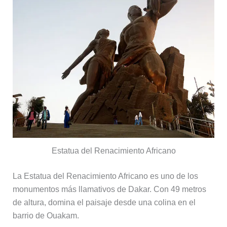
Estatua del Renacimiento Africano
La Estatua del Renacimiento Africano es uno de los
monumentos más llamativos de Dakar. Con 49 metros
de altura, domina el paisaje desde una colina en el
barrio de Ouakam.