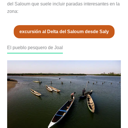
del Saloum que suele incluir paradas interesantes en la
zona:
excursión al Delta del Saloum desde Saly
El pueblo pesquero de Joal