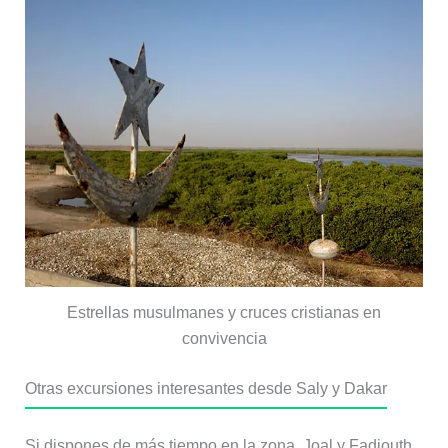
Estrellas musulmanes y cruces cristianas en
convivencia
Otras excursiones interesantes desde Saly y Dakar
Si dispones de más tiempo en la zona, Joal y Fadiouth