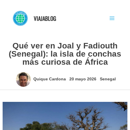
Ir
al
VIAJABLOG
contenido
Qué ver en Joal y Fadiouth
(Senegal): la isla de conchas
más curiosa de África
Quique Cardona
20 mayo 2026
Senegal