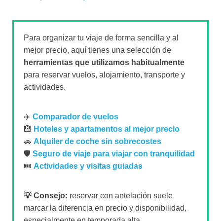
Para organizar tu viaje de forma sencilla y al
mejor precio, aquí tienes una selección de
herramientas que utilizamos habitualmente
para reservar vuelos, alojamiento, transporte y
actividades.
✈️
Comparador de vuelos
🏨
Hoteles y apartamentos al mejor precio
🚗
Alquiler de coche sin sobrecostes
🛡️
Seguro de viaje para viajar con tranquilidad
🎟️
Actividades y visitas guiadas
💡 Consejo:
reservar con antelación suele
marcar la diferencia en precio y disponibilidad,
especialmente en temporada alta.