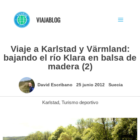
Ir
al
VIAJABLOG
contenido
Viaje a Karlstad y Värmland:
bajando el río Klara en balsa de
madera (2)
David Escribano
25 junio 2012
Suecia
Karlstad
,
Turismo deportivo