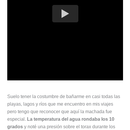
Suelo tener la costumbre de bañarme en casi todas las
playas, lagos y ríos que me encuentro en mis viajes
pero tengo que reconocer que aquí la machada fue
especial.
La temperatura del agua rondaba los 10
grados
y noté una presión sobre el torax durante los