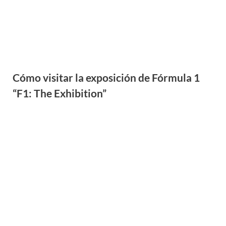
Las mejores excursiones en barco en
Menorca