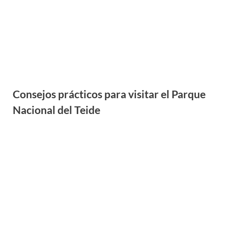
Cómo visitar la exposición de Fórmula 1
“F1: The Exhibition”