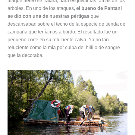
ataque aéreo se tratara, para esquivar las ramas de los
árboles. En uno de los ataques,
el bueno de Pantani
se dio con una de nuestras pértigas
que
descansaban sobre el techo de la especie de tienda de
campaña que teníamos a bordo. El resultado fue un
pequeño corte en su reluciente calva. Ya no tan
reluciente como la mía por culpa del hilillo de sangre
que la decoraba.