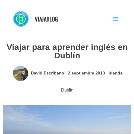
Ir
al
VIAJABLOG
contenido
Viajar para aprender inglés en
Dublín
David Escribano
2 septiembre 2013
Irlanda
Dublin