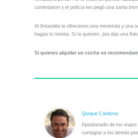
contestaron y el policia les pegó una santa bro
Al finlandés le ofrecieron una merienda y una s
hagas lo mismo. Si lo quieren, ¡les das una fot
Si quieres alquilar un coche os recomendamo
Sobre el autor
Quique Cardona
Apasionado de los viajes 
contagiar a los demás pro