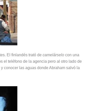
s. El finlandés trató de
camelárselo
con una
s el teléfono de la agencia pero al otro lado de
dad y conocer las aguas donde Abraham salvó la