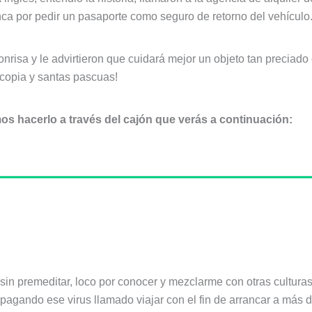
nca por pedir un pasaporte como seguro de retorno del vehículo
onrisa y le advirtieron que cuidará mejor un objeto tan preciad
ocopia y santas pascuas!
s hacerlo a través del cajón que verás a continuación:
sin premeditar, loco por conocer y mezclarme con otras cultura
pagando ese virus llamado viajar con el fin de arrancar a más d