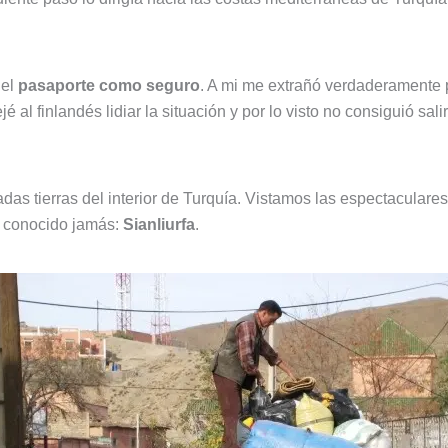
 el
pasaporte como seguro
. A mi me extrañó verdaderamente 
al finlandés lidiar la situación y por lo visto no consiguió sali
s tierras del interior de Turquía. Vistamos las espectaculare
 conocido jamás:
Sianliurfa
.