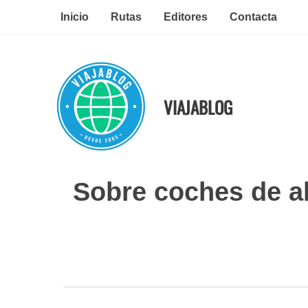
Ir
Inicio
Rutas
Editores
Contacta
al
contenido
VIAJABLOG
Sobre coches de al