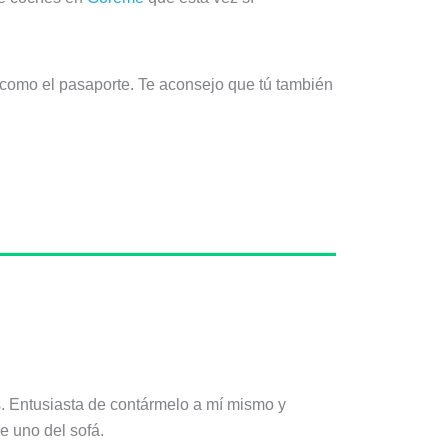
.
o como el pasaporte. Te aconsejo que tú también
s. Entusiasta de contármelo a mí mismo y
e uno del sofá.