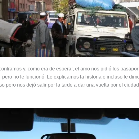
ntramos y, como era de esperar, el amo nos pidió los pasaporte
pero no le funcionó. Le explicamos la historia e incluso le dimo
oso pero nos dejó salir por la tarde a dar una vuelta por el ciu