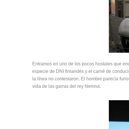
Entramos en uno de los pocos hostales que enco
especie de DNI finlandés y el carné de conducir 
la línea no contestaron. El hombre parecía furi
vida de las garras del rey Nemrut.