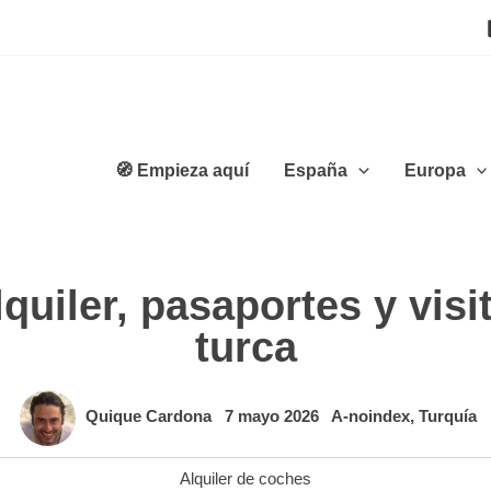
🧭 Empieza aquí
España
Europa
quiler, pasaportes y visi
turca
Quique Cardona
7 mayo 2026
A-noindex
,
Turquía
Alquiler de coches