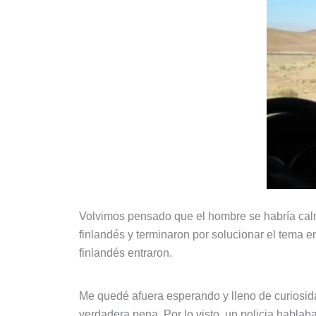
Volvimos pensado que el hombre se habría calmad
finlandés y terminaron por solucionar el tema e
finlandés entraron.
Me quedé afuera esperando y lleno de curiosid
verdadera pena. Por lo visto, un policia hablaba