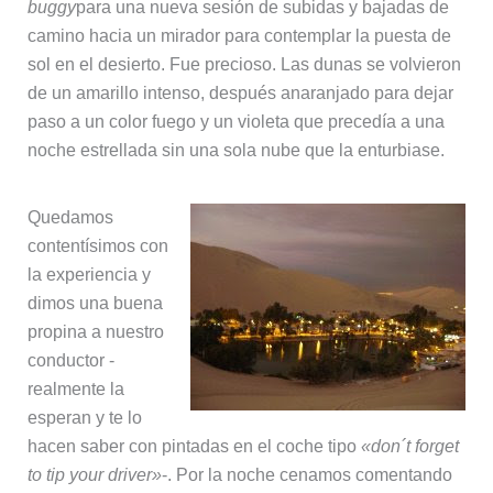
buggy
para una nueva sesión de subidas y bajadas de
camino hacia un mirador para contemplar la puesta de
sol en el desierto. Fue precioso. Las dunas se volvieron
de un amarillo intenso, después anaranjado para dejar
paso a un color fuego y un violeta que precedía a una
noche estrellada sin una sola nube que la enturbiase.
Quedamos
contentísimos con
la experiencia y
dimos una buena
propina a nuestro
conductor -
realmente la
esperan y te lo
hacen saber con pintadas en el coche tipo
«don´t forget
to tip your driver»
-. Por la noche cenamos comentando