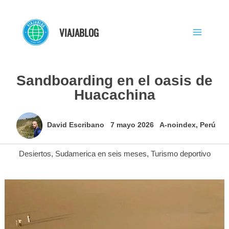
Ir
al
VIAJABLOG
contenido
Sandboarding en el oasis de
Huacachina
David Escribano
7 mayo 2026
A-noindex
,
Perú
Desiertos
,
Sudamerica en seis meses
,
Turismo deportivo