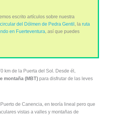
emos escrito artículos sobre nuestra
 circular del Dólmen de Pedra Gentil
, la
ruta
ondo en Fuerteventura
, así que puedes
70 km de la Puerta del Sol. Desde él,
 de montaña (MBT)
para disfrutar de las leves
Puerto de Canencia, en teoría lineal pero que
aculares vistas a valles y montañas de