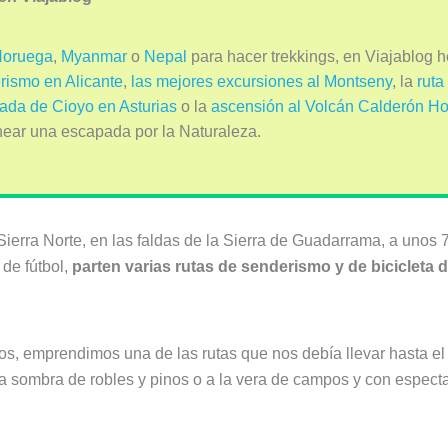
oruega
,
Myanmar
o
Nepal
para hacer trekkings, en Viajablog h
rismo en Alicante
,
las mejores excursiones al Montseny
, la
ruta
cada de Cioyo en Asturias
o la
ascensión al Volcán Calderón H
anear una escapada por la Naturaleza.
 Sierra Norte, en las faldas de la Sierra de Guadarrama, a unos 
de fútbol,
parten varias rutas de senderismo y de bicicleta
, emprendimos una de las rutas que nos debía llevar hasta el 
 la sombra de robles y pinos o a la vera de campos y con espect