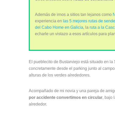
Además de irnos a sitios tan lejanos como
N
experiencia en
las 5 mejores rutas de sende
del Cabo Home en Galicia
, la
ruta a la Cas
echarle un vistazo a esos artículos para pl
El pueblecito de Bustarviejo está situado en la
concretamente desde el parking junto al campo 
alturas de los verdes alrededores.
Acompañado de mi novia y una pareja de amigos
por accidente convertimos en circular
, bajo
alrededor.