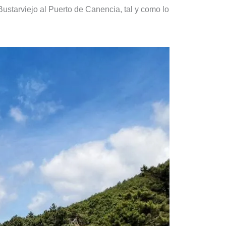
 Bustarviejo al Puerto de Canencia, tal y como lo