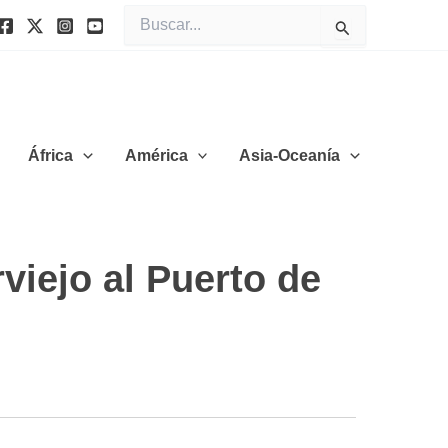
Buscar
por:
África
América
Asia-Oceanía
viejo al Puerto de