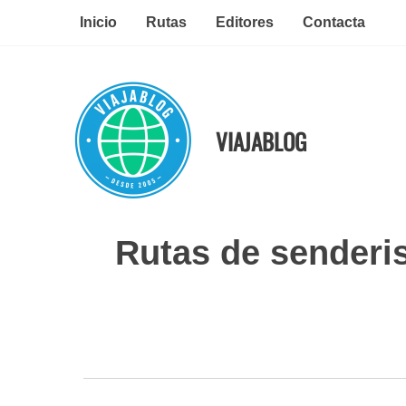
Ir
Inicio
Rutas
Editores
Contacta
al
contenido
VIAJABLOG
Rutas de senderis