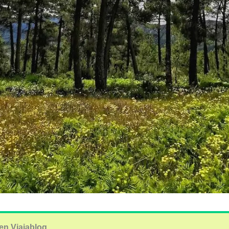
en Viajablog