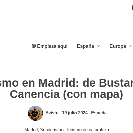
🧭 Empieza aquí
España
Europa
mo en Madrid: de Bustar
Canencia (con mapa)
Avistu
19 julio 2024
España
Madrid
,
Senderismo
,
Turismo de naturaleza