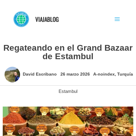
Ir
al
VIAJABLOG
contenido
Regateando en el Grand Bazaar
de Estambul
David Escribano
26 marzo 2026
A-noindex
,
Turquía
Estambul