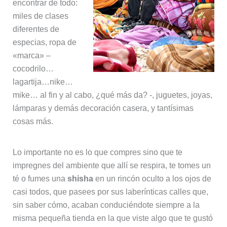
encontrar de todo:
miles de clases
diferentes de
especias, ropa de
«marca» –
cocodrilo…
lagartija…nike…
mike… al fin y al cabo, ¿qué más da? -, juguetes, joyas,
lámparas y demás decoración casera, y tantísimas
cosas más.
Lo importante no es lo que compres sino que te
impregnes del ambiente que allí se respira, te tomes un
té o fumes una
shisha
en un rincón oculto a los ojos de
casi todos, que pasees por sus laberínticas calles que,
sin saber cómo, acaban conduciéndote siempre a la
misma pequeña tienda en la que viste algo que te gustó