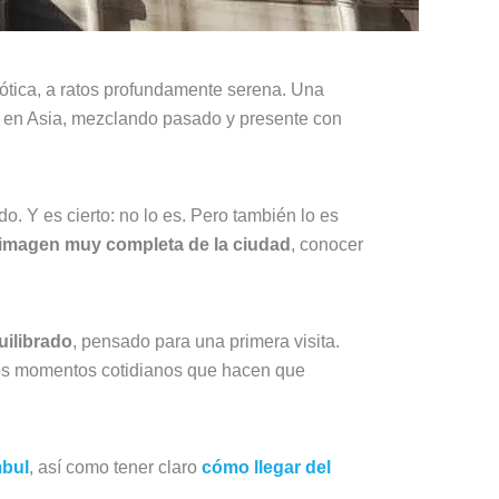
aótica, a ratos profundamente serena. Una
o en Asia, mezclando pasado y presente con
. Y es cierto: no lo es. Pero también lo es
ra imagen muy completa de la ciudad
, conocer
uilibrado
, pensado para una primera visita.
sos momentos cotidianos que hacen que
mbul
, así como tener claro
cómo llegar del