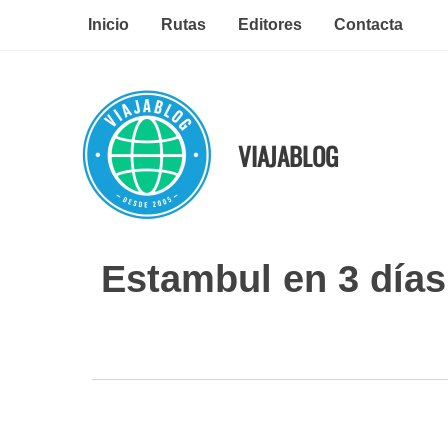
Ir
Inicio
Rutas
Editores
Contacta
al
contenido
VIAJABLOG
Estambul en 3 días: