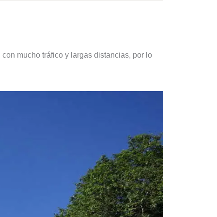
 con mucho tráfico y largas distancias, por lo