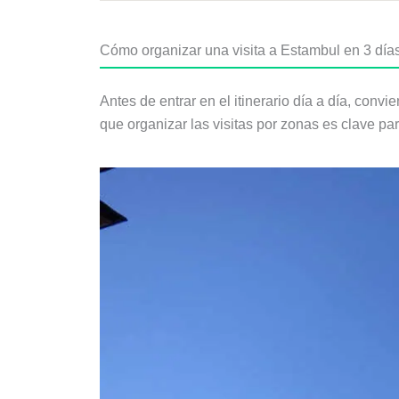
Cómo organizar una visita a Estambul en 3 día
Antes de entrar en el itinerario día a día, conv
que organizar las visitas por zonas es clave p