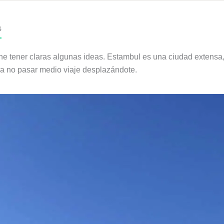
s
iene tener claras algunas ideas. Estambul es una ciudad extensa,
ara no pasar medio viaje desplazándote.