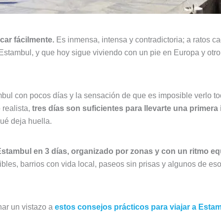
car fácilmente.
Es inmensa, intensa y contradictoria; a ratos c
 Estambul, y que hoy sigue viviendo con un pie en Europa y otr
ul con pocos días y la sensación de que es imposible verlo todo
 realista,
tres días son suficientes para llevarte una prime
ué deja huella.
 Estambul en 3 días, organizado por zonas y con un ritmo eq
es, barrios con vida local, paseos sin prisas y algunos de e
har un vistazo a
estos consejos prácticos para viajar a Esta
.