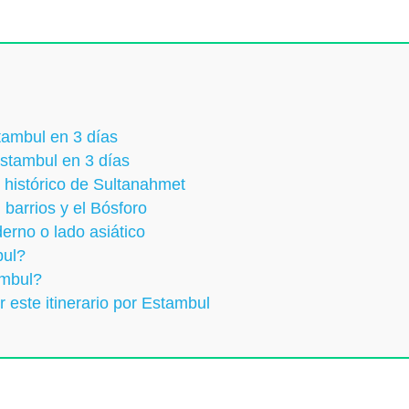
tambul en 3 días
Estambul en 3 días
 histórico de Sultanahmet
barrios y el Bósforo
erno o lado asiático
bul?
ambul?
 este itinerario por Estambul