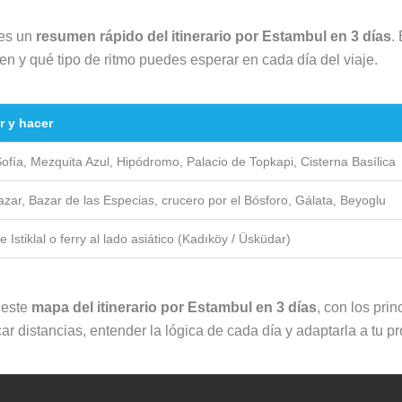
nes un
resumen rápido del itinerario por Estambul en 3 días
.
en y qué tipo de ritmo puedes esperar en cada día del viaje.
r y hacer
ofía, Mezquita Azul, Hipódromo, Palacio de Topkapi, Cisterna Basílica
zar, Bazar de las Especias, crucero por el Bósforo, Gálata, Beyoglu
 Istiklal o ferry al lado asiático (Kadıköy / Üsküdar)
 este
mapa del itinerario por Estambul en 3 días
, con los pri
r distancias, entender la lógica de cada día y adaptarla a tu pr