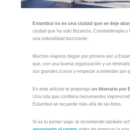
Estambul no es una ciudad que se deje abar
ciudad que ha sido Bizancio, Constantinopla y
una naturalidad fascinante.
Muchos viajeros llegan por primera vez a Estamb
que, con una buena organización y un itinerario
sus grandes iconos y empezar a entender por q
En este artículo te propongo
un itinerario por
Una ruta que combina monumentos imprescindibl
Estambul se recuerde más allá de las fotos.
Si es tu primer viaje, te recomiendo también ec
aeropuerto al centro
antes de empezar la ruta