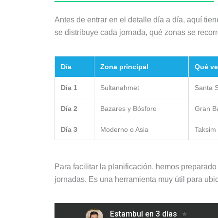
Antes de entrar en el detalle día a día, aquí tie
se distribuye cada jornada, qué zonas se recorr
Día
Zona principal
Qué ve
Día 1
Sultanahmet
Santa S
Día 2
Bazares y Bósforo
Gran Ba
Día 3
Moderno o Asia
Taksim e
Para facilitar la planificación, hemos preparado
jornadas. Es una herramienta muy útil para ubica