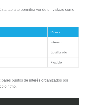
 Esta tabla te permitirá ver de un vistazo cómo
Ritmo
Intenso
Equilibrado
Flexible
ncipales puntos de interés organizados por
opio ritmo.