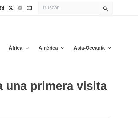
Buscar
por:
África
América
Asia-Oceanía
a una primera visita