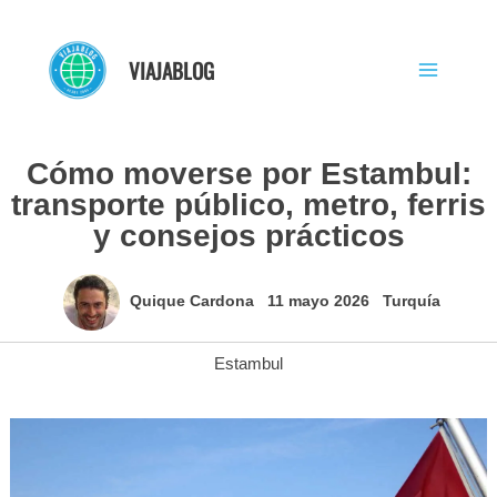
Ir
al
VIAJABLOG
contenido
Cómo moverse por Estambul:
transporte público, metro, ferris
y consejos prácticos
Quique Cardona
11 mayo 2026
Turquía
Estambul