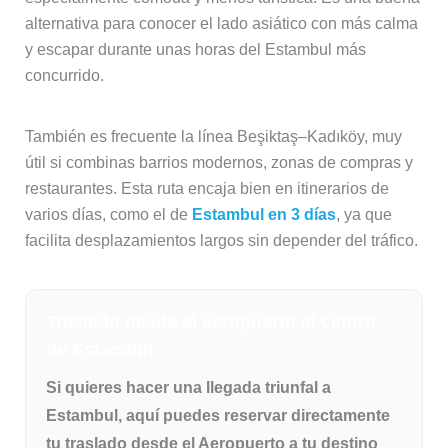
alternativa para conocer el lado asiático con más calma
y escapar durante unas horas del Estambul más
concurrido.
También es frecuente la línea Beşiktaş–Kadıköy, muy
útil si combinas barrios modernos, zonas de compras y
restaurantes. Esta ruta encaja bien en itinerarios de
varios días, como el de
Estambul en 3 días
, ya que
facilita desplazamientos largos sin depender del tráfico.
Traslado desde el aeropuerto al centro
de Estambul
Si quieres hacer una llegada triunfal a
Estambul, aquí puedes reservar directamente
tu traslado desde el Aeropuerto a tu destino