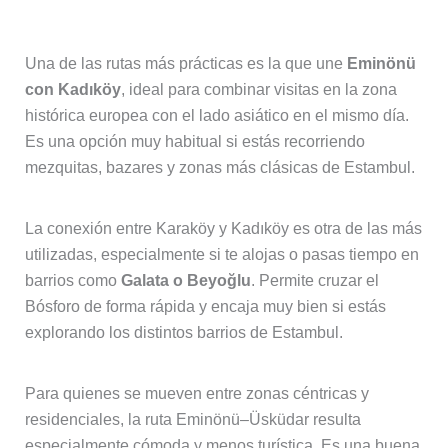
moverse por Estambul
Una de las rutas más prácticas es la que une
Eminönü
con Kadıköy
, ideal para combinar visitas en la zona
histórica europea con el lado asiático en el mismo día.
Es una opción muy habitual si estás recorriendo
mezquitas, bazares y zonas más clásicas de Estambul.
La conexión entre Karaköy y Kadıköy es otra de las más
utilizadas, especialmente si te alojas o pasas tiempo en
barrios como
Galata o Beyoğlu
. Permite cruzar el
Bósforo de forma rápida y encaja muy bien si estás
explorando los distintos barrios de Estambul.
Para quienes se mueven entre zonas céntricas y
residenciales, la ruta Eminönü–Üsküdar resulta
especialmente cómoda y menos turística. Es una buena