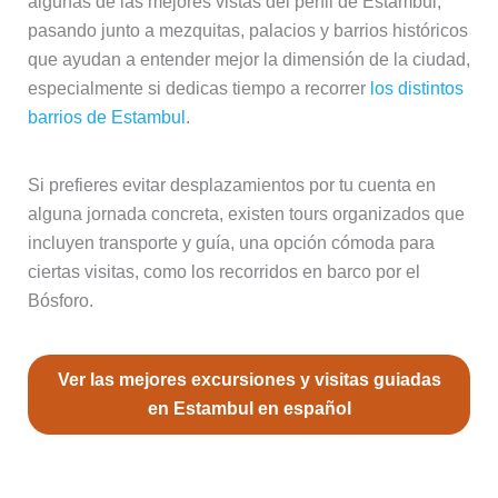
algunas de las mejores vistas del perfil de Estambul,
pasando junto a mezquitas, palacios y barrios históricos
que ayudan a entender mejor la dimensión de la ciudad,
especialmente si dedicas tiempo a recorrer
los distintos
barrios de Estambul
.
Si prefieres evitar desplazamientos por tu cuenta en
alguna jornada concreta, existen tours organizados que
incluyen transporte y guía, una opción cómoda para
ciertas visitas, como los recorridos en barco por el
Bósforo.
Ver las mejores excursiones y visitas guiadas
en Estambul en español
Rutas de ferri más útiles para