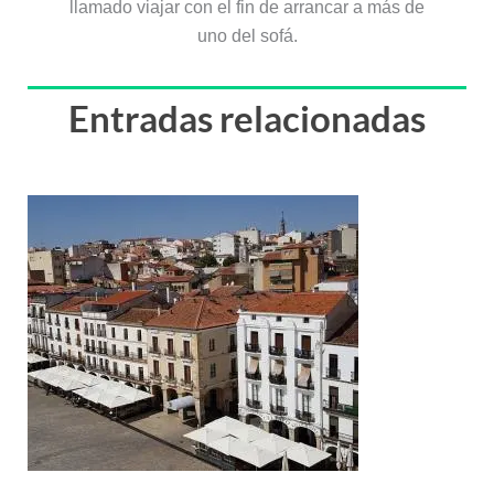
llamado viajar con el fin de arrancar a más de
uno del sofá.
Entradas relacionadas