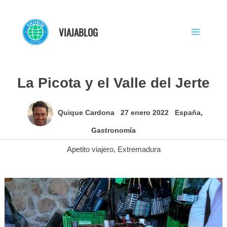
Ir
al
VIAJABLOG
contenido
La Picota y el Valle del Jerte
Quique Cardona
27 enero 2022
España
,
Gastronomía
Apetito viajero
,
Extremadura