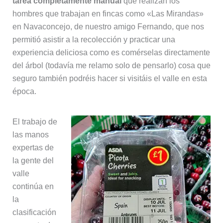
tarea completamente manual
que realizan los
hombres que trabajan en fincas como «Las Mirandas»
en Navaconcejo, de nuestro amigo Fernando, que nos
permitió asistir a la recolección y practicar una
experiencia deliciosa como es comérselas directamente
del árbol (todavía me relamo solo de pensarlo) cosa que
seguro también podréis hacer si visitáis el valle en esta
época.
El trabajo de
las manos
expertas de
la gente del
valle
continúa en
la
clasificación