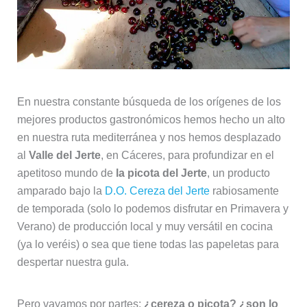
En nuestra constante búsqueda de los orígenes de los
mejores productos gastronómicos hemos hecho un alto
en nuestra ruta mediterránea y nos hemos desplazado
al
Valle del Jerte
, en Cáceres, para profundizar en el
apetitoso mundo de
la picota del Jerte
, un producto
amparado bajo la
D.O. Cereza del Jerte
rabiosamente
de temporada (solo lo podemos disfrutar en Primavera y
Verano) de producción local y muy versátil en cocina
(ya lo veréis) o sea que tiene todas las papeletas para
despertar nuestra gula.
Pero vayamos por partes:
¿cereza o picota? ¿son lo