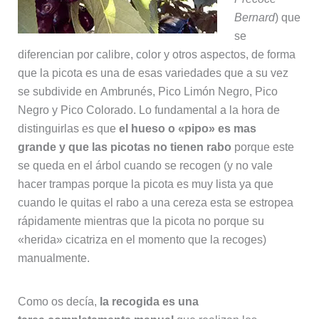
Bernard
) que
se
diferencian por calibre, color y otros aspectos, de forma
que la picota es una de esas variedades que a su vez
se subdivide en Ambrunés, Pico Limón Negro, Pico
Negro y Pico Colorado. Lo fundamental a la hora de
distinguirlas es que
el hueso o «pipo» es mas
grande y que las picotas no tienen rabo
porque este
se queda en el árbol cuando se recogen (y no vale
hacer trampas porque la picota es muy lista ya que
cuando le quitas el rabo a una cereza esta se estropea
rápidamente mientras que la picota no porque su
«herida» cicatriza en el momento que la recoges)
manualmente.
Como os decía,
la recogida es una