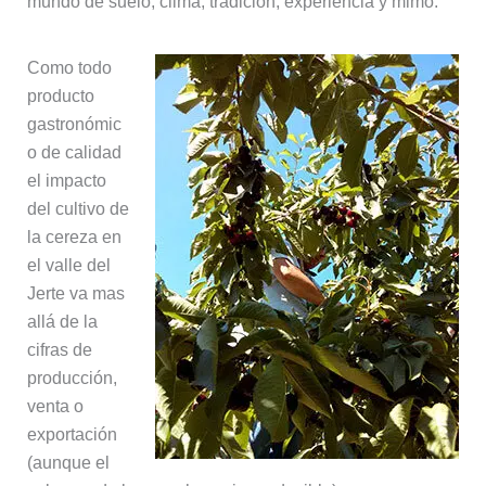
mundo de suelo, clima, tradición, experiencia y mimo.
Como todo
producto
gastronómic
o de calidad
el impacto
del cultivo de
la cereza en
el valle del
Jerte va mas
allá de la
cifras de
producción,
venta o
exportación
(aunque el