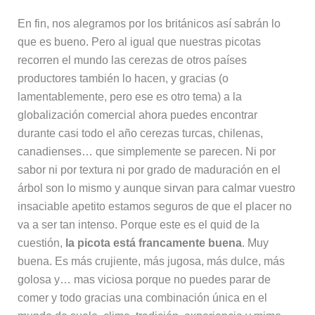
En fin, nos alegramos por los británicos así sabrán lo
que es bueno. Pero al igual que nuestras picotas
recorren el mundo las cerezas de otros países
productores también lo hacen, y gracias (o
lamentablemente, pero ese es otro tema) a la
globalización comercial ahora puedes encontrar
durante casi todo el año cerezas turcas, chilenas,
canadienses… que simplemente se parecen. Ni por
sabor ni por textura ni por grado de maduración en el
árbol son lo mismo y aunque sirvan para calmar vuestro
insaciable apetito estamos seguros de que el placer no
va a ser tan intenso. Porque este es el quid de la
cuestión,
la picota está francamente buena
. Muy
buena. Es más crujiente, más jugosa, más dulce, más
golosa y… mas viciosa porque no puedes parar de
comer y todo gracias una combinación única en el