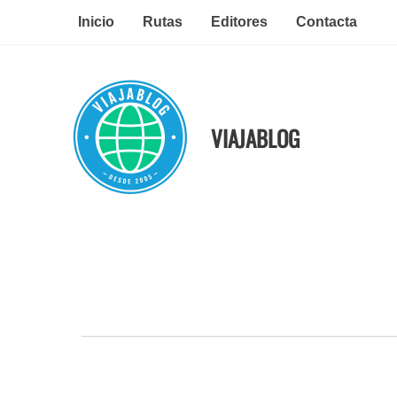
Ir
Inicio
Rutas
Editores
Contacta
al
contenido
VIAJABLOG