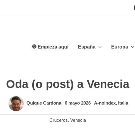
🧭 Empieza aquí
España
Europa
Oda (o post) a Venecia
Quique Cardona
6 mayo 2026
A-noindex
,
Italia
Cruceros
,
Venecia