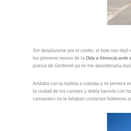
Sin desplazarse por el centro, el bote nos de
los primeros versos de la
Oda a Venecia ante e
poesía de Gimferrer ya no me abandonaría duran
Andaba con la maleta a cuestas y mi primera mi
la ciudad de los canales y debía hacerlo con 
carnavales no le faltaban contactos hoteleros a