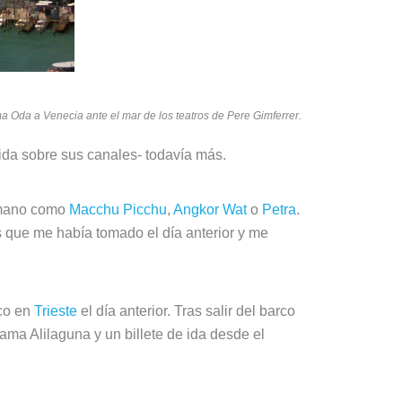
Oda a Venecia ante el mar de los teatros de Pere Gimferrer.
rtida sobre sus canales- todavía más.
umano como
Macchu Picchu
,
Angkor Wat
o
Petra
.
s que me había tomado el día anterior y me
rco en
Trieste
el día anterior. Tras salir del barco
lama Alilaguna y un billete de ida desde el