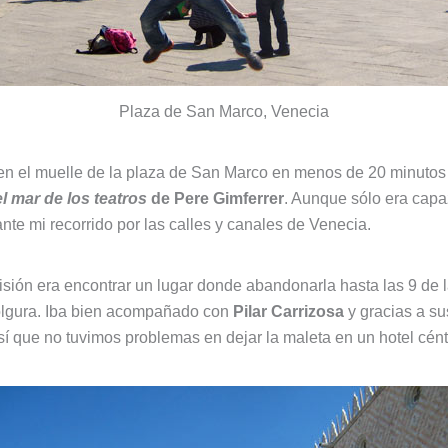
Plaza de San Marco, Venecia
jó en el muelle de la plaza de San Marco en menos de 20 minuto
l mar de los teatros
de Pere Gimferrer
. Aunque sólo era capaz
te mi recorrido por las calles y canales de Venecia.
sión era encontrar un lugar donde abandonarla hasta las 9 de l
holgura. Iba bien acompañado con
Pilar Carrizosa
y gracias a su
sí que no tuvimos problemas en dejar la maleta en un hotel cént