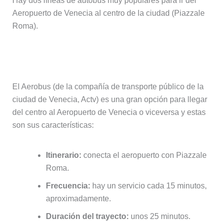
Hay dos líneas de autobús muy populares para ir del
Aeropuerto de Venecia al centro de la ciudad (Piazzale
Roma).
Autobús número 5 (Aerobus)
El Aerobus (de la compañía de transporte público de la
ciudad de Venecia, Actv) es una gran opción para llegar
del centro al Aeropuerto de Venecia o viceversa y estas
son sus características:
Itinerario:
conecta el aeropuerto con Piazzale
Roma.
Frecuencia:
hay un servicio cada 15 minutos,
aproximadamente.
Duración del trayecto:
unos 25 minutos.