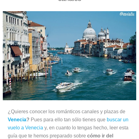
¿Quieres conocer los románticos canales y plazas de
Venecia
?
Pues para ello tan sólo tienes que
buscar un
vuelo a Venecia
y, en cuanto lo tengas hecho, leer esta
guía que te hemos preparado sobre
cómo ir del