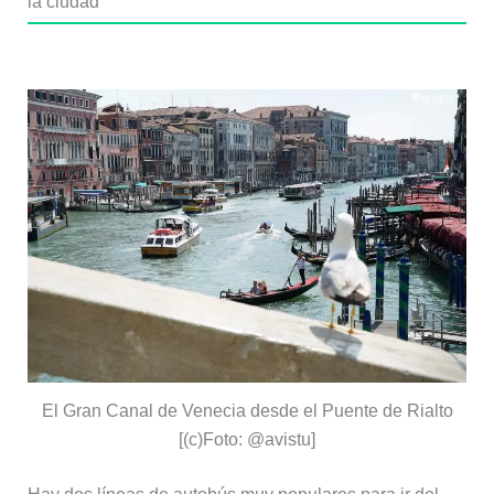
la ciudad
El Gran Canal de Venecia desde el Puente de Rialto
[(c)Foto: @avistu]