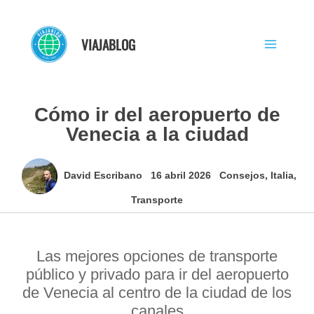
Ir
al
VIAJABLOG
contenido
Cómo ir del aeropuerto de
Venecia a la ciudad
David Escribano
16 abril 2026
Consejos
,
Italia
,
Transporte
Las mejores opciones de transporte
público y privado para ir del aeropuerto
de Venecia al centro de la ciudad de los
canales