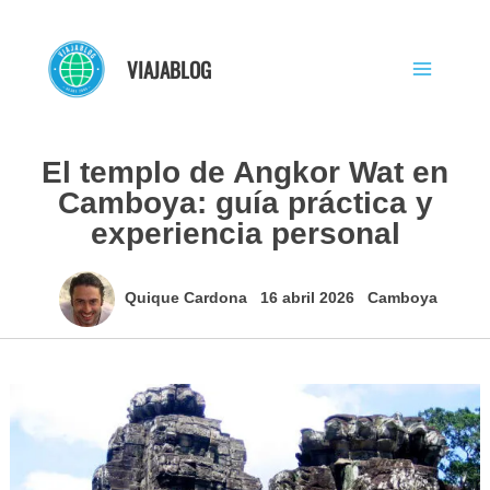
Ir
al
VIAJABLOG
contenido
El templo de Angkor Wat en
Camboya: guía práctica y
experiencia personal
Quique Cardona
16 abril 2026
Camboya