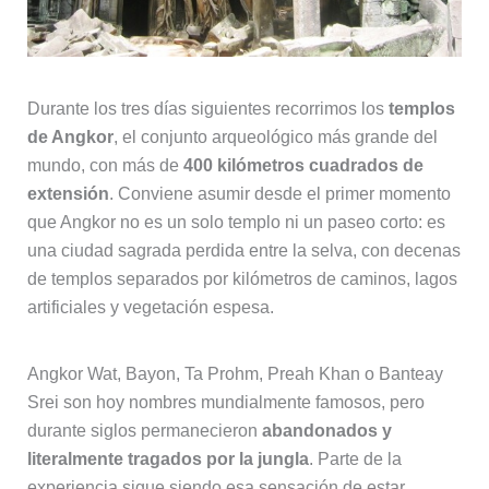
Durante los tres días siguientes recorrimos los
templos
de Angkor
, el conjunto arqueológico más grande del
mundo, con más de
400 kilómetros cuadrados de
extensión
. Conviene asumir desde el primer momento
que Angkor no es un solo templo ni un paseo corto: es
una ciudad sagrada perdida entre la selva, con decenas
de templos separados por kilómetros de caminos, lagos
artificiales y vegetación espesa.
Angkor Wat, Bayon, Ta Prohm, Preah Khan o Banteay
Srei son hoy nombres mundialmente famosos, pero
durante siglos permanecieron
abandonados y
literalmente tragados por la jungla
. Parte de la
experiencia sigue siendo esa sensación de estar