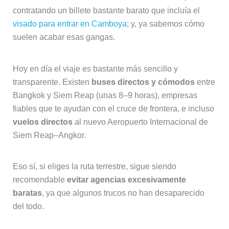
contratando un billete bastante barato que incluía el
visado para entrar en Camboya
; y, ya sabemos cómo
suelen acabar esas gangas.
Hoy en día el viaje es bastante más sencillo y
transparente. Existen
buses directos y cómodos
entre
Bangkok y Siem Reap (unas 8–9 horas), empresas
fiables que te ayudan con el cruce de frontera, e incluso
vuelos directos
al nuevo Aeropuerto Internacional de
Siem Reap–Angkor.
Eso sí, si eliges la ruta terrestre, sigue siendo
recomendable
evitar agencias excesivamente
baratas
, ya que algunos trucos no han desaparecido
del todo.