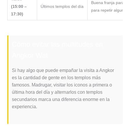
Buena franja para te
(15:00 –
Últimos templos del día
para repetir alguno 
17:30)
Cómo evitar las multitudes en
Angkor Wat
Si hay algo que puede empañar la visita a Angkor
es la cantidad de gente en los templos más
famosos. Madrugar, visitar los iconos a primera o
última hora del día y alternarlos con templos
secundarios marca una diferencia enorme en la
experiencia.