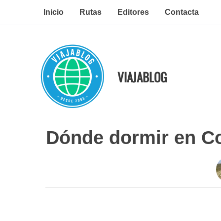
Ir
Inicio
Rutas
Editores
Contacta
al
contenido
VIAJABLOG
Dónde dormir en Co