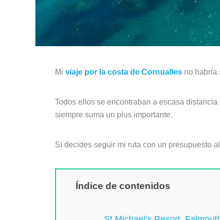
Mi
viaje por la costa de Cornualles
no habría 
Todos ellos se encontraban a escasa distancia 
siempre suma un plus importante.
Si decides seguir mi ruta con un presupuesto a
Índice de contenidos
St Michael’s Resort, Falmout