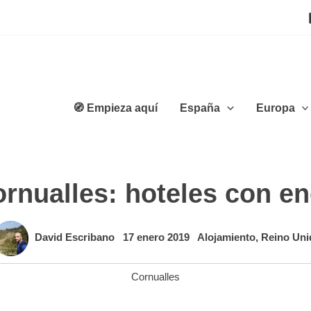
🧭 Empieza aquí
España
Europa
rnualles: hoteles con en
David Escribano
17 enero 2019
Alojamiento
,
Reino Uni
Cornualles