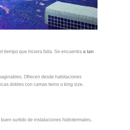
 tiempo que hiciera falta. Se encuentra
a tan
maginables. Ofrecen desde habitaciones
sicas dobles con camas twins o king size.
n buen surtido de instalaciones hidrotermales,