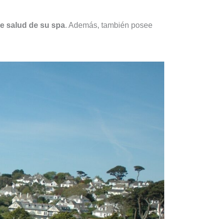
de salud de su spa
. Además, también posee