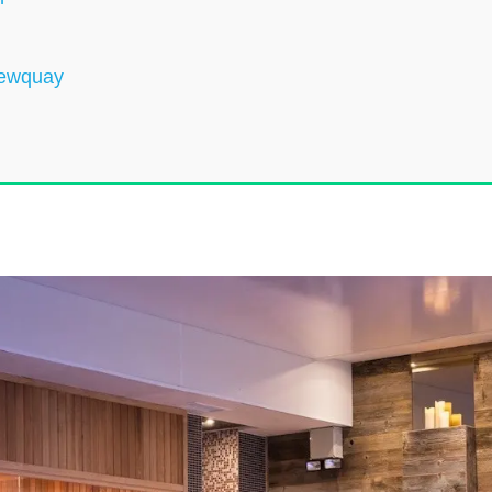
Newquay