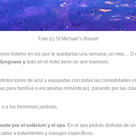
Foto (c) St Michael´s Resort
esos hoteles en los que te quedarías una semana, un mes… O el
llyngvase y
todo en el hotel tiene un aire marinero.
stintos tonos de azul y equipadas con todas las comodidades i
tas para familias o escapadas románticas), pasando por las clá
 o a los hermosos jardines.
esta por el solárium y el spa
. En el spa podrás disfrutar de u
icadas a tratamientos y masajes específicos.